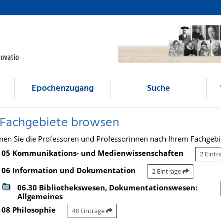
Epochenzugang
Suche
 Fachgebiete browsen
nen Sie die Professoren und Professorinnen nach Ihrem Fachgebi
05 Kommunikations- und Medienwissenschaften
2 Eint
06 Information und Dokumentation
2 Einträge
06.30 Bibliothekswesen, Dokumentationswesen:
Allgemeines
08 Philosophie
48 Einträge