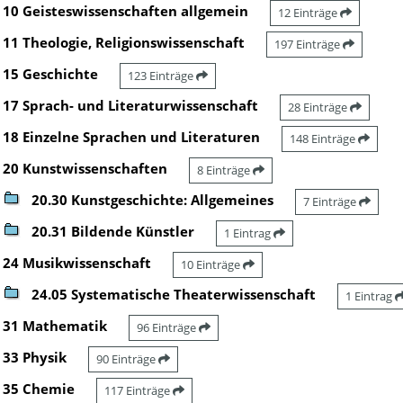
10 Geisteswissenschaften allgemein
12 Einträge
11 Theologie, Religionswissenschaft
197 Einträge
15 Geschichte
123 Einträge
17 Sprach- und Literaturwissenschaft
28 Einträge
18 Einzelne Sprachen und Literaturen
148 Einträge
20 Kunstwissenschaften
8 Einträge
20.30 Kunstgeschichte: Allgemeines
7 Einträge
20.31 Bildende Künstler
1 Eintrag
24 Musikwissenschaft
10 Einträge
24.05 Systematische Theaterwissenschaft
1 Eintrag
31 Mathematik
96 Einträge
33 Physik
90 Einträge
35 Chemie
117 Einträge