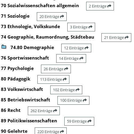
70 Sozialwissenschaften allgemein
2 Einträge
71 Soziologie
20 Einträge
73 Ethnologie, Volkskunde
3 Einträge
74 Geographie, Raumordnung, Städtebau
21 Einträge
74.80 Demographie
12 Einträge
76 Sportwissenschaft
14 Einträge
77 Psychologie
26 Einträge
80 Pädagogik
113 Einträge
83 Volkswirtschaft
102 Einträge
85 Betriebswirtschaft
100 Einträge
86 Recht
262 Einträge
89 Politikwissenschaften
59 Einträge
90 Gelehrte
220 Einträge