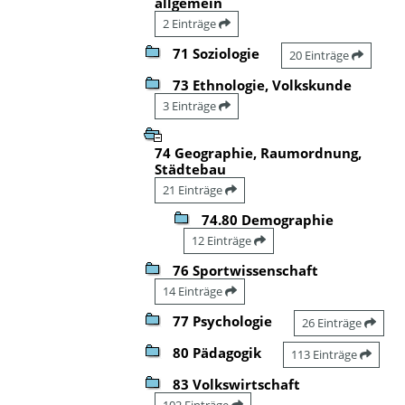
allgemein
2 Einträge
71 Soziologie
20 Einträge
73 Ethnologie, Volkskunde
3 Einträge
74 Geographie, Raumordnung,
Städtebau
21 Einträge
74.80 Demographie
12 Einträge
76 Sportwissenschaft
14 Einträge
77 Psychologie
26 Einträge
80 Pädagogik
113 Einträge
83 Volkswirtschaft
102 Einträge