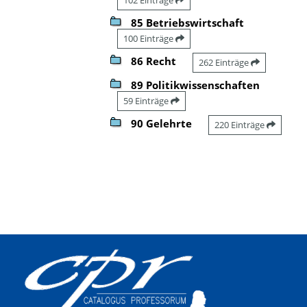
85 Betriebswirtschaft
100 Einträge
86 Recht
262 Einträge
89 Politikwissenschaften
59 Einträge
90 Gelehrte
220 Einträge