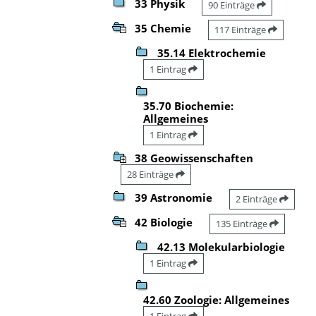
33 Physik
90 Einträge
35 Chemie
117 Einträge
35.14 Elektrochemie
1 Eintrag
35.70 Biochemie:
Allgemeines
1 Eintrag
38 Geowissenschaften
28 Einträge
39 Astronomie
2 Einträge
42 Biologie
135 Einträge
42.13 Molekularbiologie
1 Eintrag
42.60 Zoologie: Allgemeines
1 Eintrag