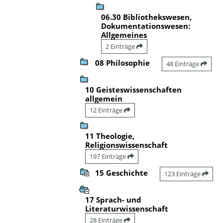
06.30 Bibliothekswesen,
Dokumentationswesen:
Allgemeines
2 Einträge
08 Philosophie
48 Einträge
10 Geisteswissenschaften
allgemein
12 Einträge
11 Theologie,
Religionswissenschaft
197 Einträge
15 Geschichte
123 Einträge
17 Sprach- und
Literaturwissenschaft
28 Einträge