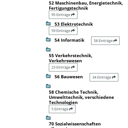
52 Maschinenbau, Energietechnik,
Fertigungstechnik
95 Einträge
53 Elektrotechnik
59 Einträge
54 Informatik
58 Einträge
55 Verkehrstechnik,
Verkehrswesen
23 Einträge
56 Bauwesen
34 Einträge
58 Chemische Technik,
Umwelttechnik, verschiedene
Technologien
5 Einträge
70 Sozialwissenschaften