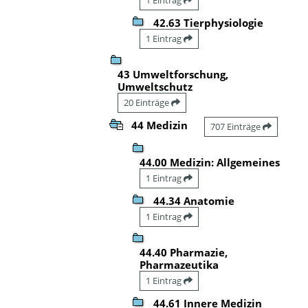
42.63 Tierphysiologie
1 Eintrag
43 Umweltforschung,
Umweltschutz
20 Einträge
44 Medizin
707 Einträge
44.00 Medizin: Allgemeines
1 Eintrag
44.34 Anatomie
1 Eintrag
44.40 Pharmazie,
Pharmazeutika
1 Eintrag
44.61 Innere Medizin