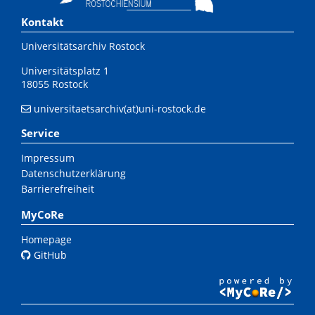
Kontakt
Universitätsarchiv Rostock
Universitätsplatz 1
18055 Rostock
universitaetsarchiv(at)uni-rostock.de
Service
Impressum
Datenschutzerklärung
Barrierefreiheit
MyCoRe
Homepage
GitHub