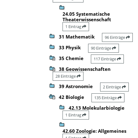
24.05 Systematische
Theaterwissenschaft
1 Eintrag
31 Mathematik
96 Einträge
33 Physik
90 Einträge
35 Chemie
117 Einträge
38 Geowissenschaften
28 Einträge
39 Astronomie
2 Einträge
42 Biologie
135 Einträge
42.13 Molekularbiologie
1 Eintrag
42.60 Zoologie: Allgemeines
1 Eintrag