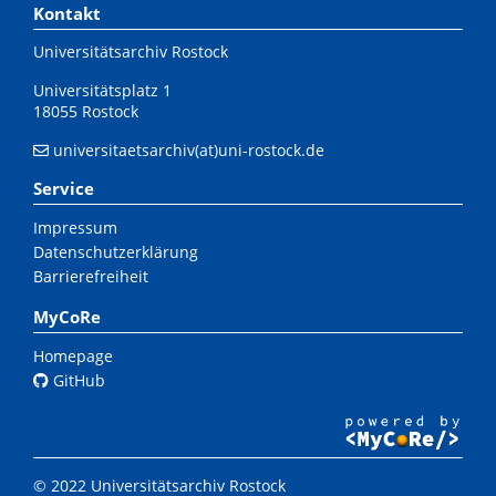
Kontakt
Universitätsarchiv Rostock
Universitätsplatz 1
18055 Rostock
universitaetsarchiv(at)uni-rostock.de
Service
Impressum
Datenschutzerklärung
Barrierefreiheit
MyCoRe
Homepage
GitHub
© 2022 Universitätsarchiv Rostock