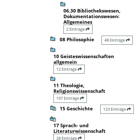
06.30 Bibliothekswesen,
Dokumentationswesen:
Allgemeines
2 Einträge
08 Philosophie
48 Einträge
10 Geisteswissenschaften
allgemein
12 Einträge
11 Theologie,
Religionswissenschaft
197 Einträge
15 Geschichte
123 Einträge
17 Sprach- und
Literaturwissenschaft
28 Einträge