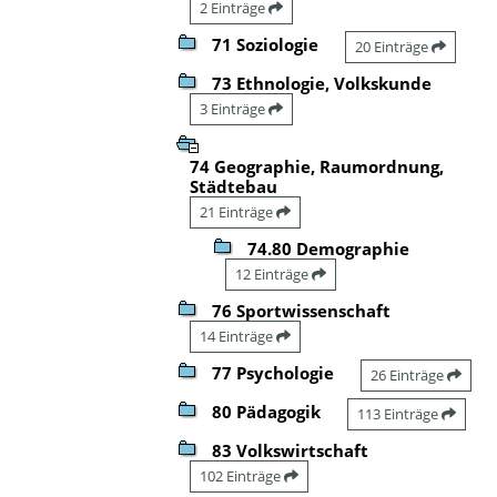
2 Einträge
71 Soziologie
20 Einträge
73 Ethnologie, Volkskunde
3 Einträge
74 Geographie, Raumordnung,
Städtebau
21 Einträge
74.80 Demographie
12 Einträge
76 Sportwissenschaft
14 Einträge
77 Psychologie
26 Einträge
80 Pädagogik
113 Einträge
83 Volkswirtschaft
102 Einträge