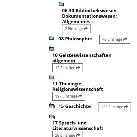
06.30 Bibliothekswesen,
Dokumentationswesen:
Allgemeines
2 Einträge
08 Philosophie
48 Einträge
10 Geisteswissenschaften
allgemein
12 Einträge
11 Theologie,
Religionswissenschaft
197 Einträge
15 Geschichte
123 Einträge
17 Sprach- und
Literaturwissenschaft
28 Einträge