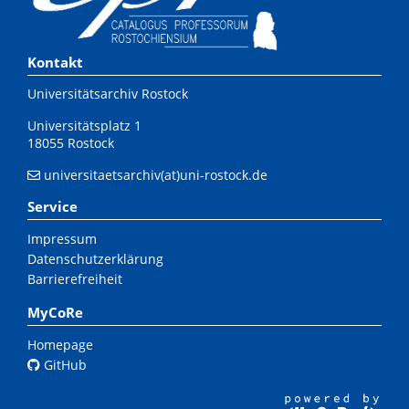
Kontakt
Universitätsarchiv Rostock
Universitätsplatz 1
18055 Rostock
universitaetsarchiv(at)uni-rostock.de
Service
Impressum
Datenschutzerklärung
Barrierefreiheit
MyCoRe
Homepage
GitHub