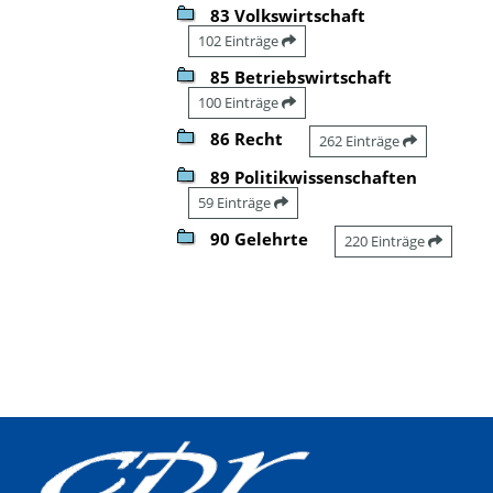
83 Volkswirtschaft
102 Einträge
85 Betriebswirtschaft
100 Einträge
86 Recht
262 Einträge
89 Politikwissenschaften
59 Einträge
90 Gelehrte
220 Einträge