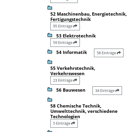
52 Maschinenbau, Energietechnik,
Fertigungstechnik
95 Einträge
53 Elektrotechnik
59 Einträge
54 Informatik
58 Einträge
55 Verkehrstechnik,
Verkehrswesen
23 Einträge
56 Bauwesen
34 Einträge
58 Chemische Technik,
Umwelttechnik, verschiedene
Technologien
5 Einträge