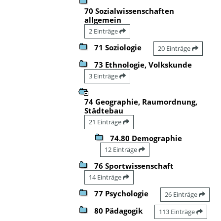
70 Sozialwissenschaften
allgemein
2 Einträge
71 Soziologie
20 Einträge
73 Ethnologie, Volkskunde
3 Einträge
74 Geographie, Raumordnung,
Städtebau
21 Einträge
74.80 Demographie
12 Einträge
76 Sportwissenschaft
14 Einträge
77 Psychologie
26 Einträge
80 Pädagogik
113 Einträge