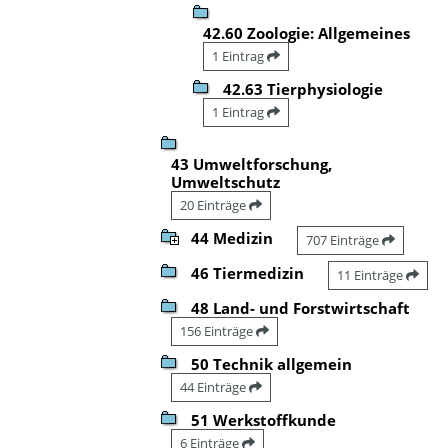
42.60 Zoologie: Allgemeines
1 Eintrag
42.63 Tierphysiologie
1 Eintrag
43 Umweltforschung,
Umweltschutz
20 Einträge
44 Medizin
707 Einträge
46 Tiermedizin
11 Einträge
48 Land- und Forstwirtschaft
156 Einträge
50 Technik allgemein
44 Einträge
51 Werkstoffkunde
6 Einträge