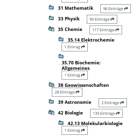
31 Mathematik
96 Einträge
33 Physik
90 Einträge
35 Chemie
117 Einträge
35.14 Elektrochemie
1 Eintrag
35.70 Biochemie:
Allgemeines
1 Eintrag
38 Geowissenschaften
28 Einträge
39 Astronomie
2 Einträge
42 Biologie
135 Einträge
42.13 Molekularbiologie
1 Eintrag