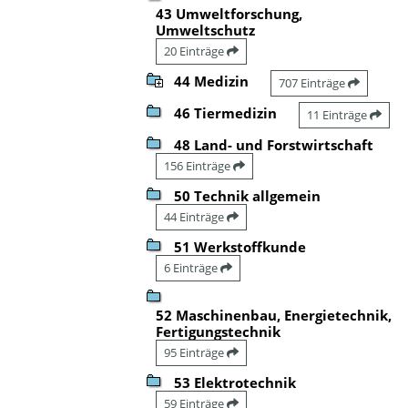
43 Umweltforschung,
Umweltschutz
20 Einträge
44 Medizin
707 Einträge
46 Tiermedizin
11 Einträge
48 Land- und Forstwirtschaft
156 Einträge
50 Technik allgemein
44 Einträge
51 Werkstoffkunde
6 Einträge
52 Maschinenbau, Energietechnik,
Fertigungstechnik
95 Einträge
53 Elektrotechnik
59 Einträge