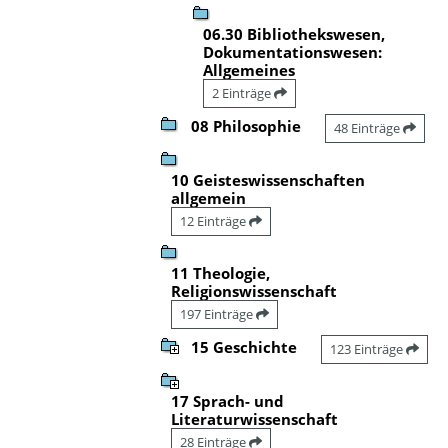
06.30 Bibliothekswesen,
Dokumentationswesen:
Allgemeines
2 Einträge
08 Philosophie
48 Einträge
10 Geisteswissenschaften
allgemein
12 Einträge
11 Theologie,
Religionswissenschaft
197 Einträge
15 Geschichte
123 Einträge
17 Sprach- und
Literaturwissenschaft
28 Einträge