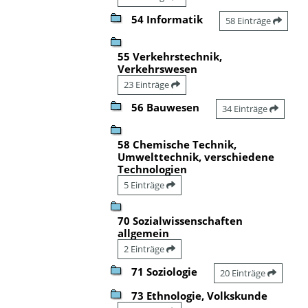
54 Informatik
58 Einträge
55 Verkehrstechnik,
Verkehrswesen
23 Einträge
56 Bauwesen
34 Einträge
58 Chemische Technik,
Umwelttechnik, verschiedene
Technologien
5 Einträge
70 Sozialwissenschaften
allgemein
2 Einträge
71 Soziologie
20 Einträge
73 Ethnologie, Volkskunde