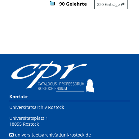
90 Gelehrte
220 Einträge
Kontakt
Universitätsarchiv Rostock
Universitätsplatz 1
18055 Rostock
universitaetsarchiv(at)uni-rostock.de