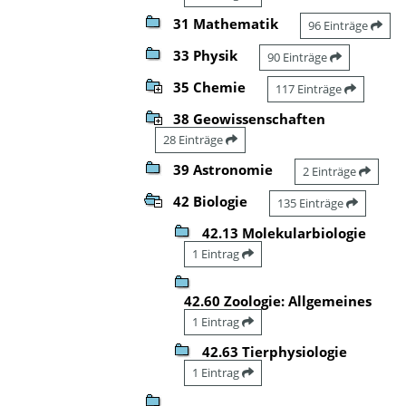
31 Mathematik
96 Einträge
33 Physik
90 Einträge
35 Chemie
117 Einträge
38 Geowissenschaften
28 Einträge
39 Astronomie
2 Einträge
42 Biologie
135 Einträge
42.13 Molekularbiologie
1 Eintrag
42.60 Zoologie: Allgemeines
1 Eintrag
42.63 Tierphysiologie
1 Eintrag