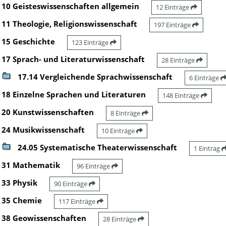
10 Geisteswissenschaften allgemein
12 Einträge
11 Theologie, Religionswissenschaft
197 Einträge
15 Geschichte
123 Einträge
17 Sprach- und Literaturwissenschaft
28 Einträge
17.14 Vergleichende Sprachwissenschaft
6 Einträge
18 Einzelne Sprachen und Literaturen
148 Einträge
20 Kunstwissenschaften
8 Einträge
24 Musikwissenschaft
10 Einträge
24.05 Systematische Theaterwissenschaft
1 Eintrag
31 Mathematik
96 Einträge
33 Physik
90 Einträge
35 Chemie
117 Einträge
38 Geowissenschaften
28 Einträge