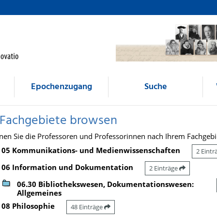
Epochenzugang
Suche
 Fachgebiete browsen
nen Sie die Professoren und Professorinnen nach Ihrem Fachgebi
05 Kommunikations- und Medienwissenschaften
2 Eint
06 Information und Dokumentation
2 Einträge
06.30 Bibliothekswesen, Dokumentationswesen:
Allgemeines
08 Philosophie
48 Einträge