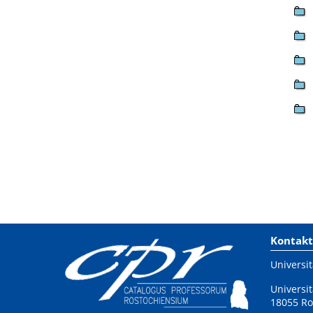
Kontakt
Universit
Universit
18055 Ro