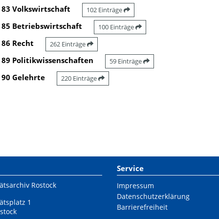
83 Volkswirtschaft
102 Einträge
85 Betriebswirtschaft
100 Einträge
86 Recht
262 Einträge
89 Politikwissenschaften
59 Einträge
90 Gelehrte
220 Einträge
Service
ätsarchiv Rostock
Impressum
Datenschutzerklärung
ätsplatz 1
Barrierefreiheit
stock