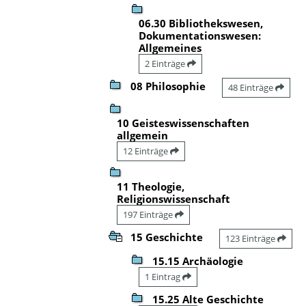
06.30 Bibliothekswesen,
Dokumentationswesen:
Allgemeines
2 Einträge
08 Philosophie
48 Einträge
10 Geisteswissenschaften
allgemein
12 Einträge
11 Theologie,
Religionswissenschaft
197 Einträge
15 Geschichte
123 Einträge
15.15 Archäologie
1 Eintrag
15.25 Alte Geschichte