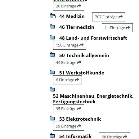
20 Einträge
44 Medizin
707 Einträge
46 Tiermedizin
11 Einträge
48 Land- und Forstwirtschaft
156 Einträge
50 Technik allgemein
44 Einträge
51 Werkstoffkunde
6 Einträge
52 Maschinenbau, Energietechnik,
Fertigungstechnik
95 Einträge
53 Elektrotechnik
59 Einträge
54 Informatik
58 Einträge