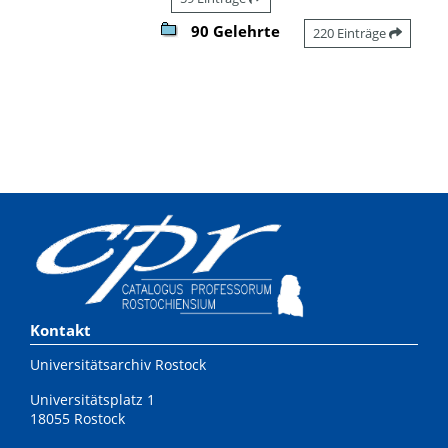
90 Gelehrte
220 Einträge
Kontakt
Universitätsarchiv Rostock
Universitätsplatz 1
18055 Rostock