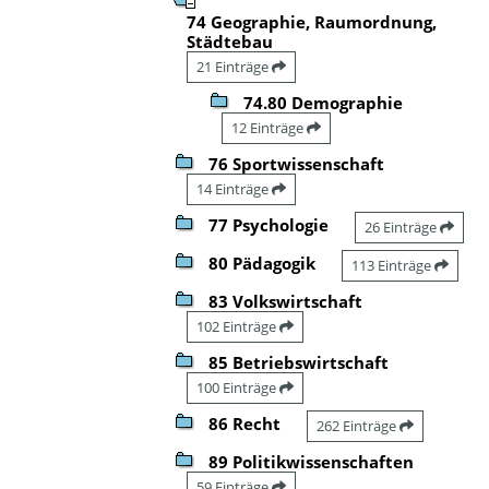
74 Geographie, Raumordnung,
Städtebau
21 Einträge
74.80 Demographie
12 Einträge
76 Sportwissenschaft
14 Einträge
77 Psychologie
26 Einträge
80 Pädagogik
113 Einträge
83 Volkswirtschaft
102 Einträge
85 Betriebswirtschaft
100 Einträge
86 Recht
262 Einträge
89 Politikwissenschaften
59 Einträge