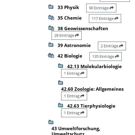
33 Physik
90 Einträge
35 Chemie
117 Einträge
38 Geowissenschaften
28 Einträge
39 Astronomie
2 Einträge
42 Biologie
135 Einträge
42.13 Molekularbiologie
1 Eintrag
42.60 Zoologie: Allgemeines
1 Eintrag
42.63 Tierphysiologie
1 Eintrag
43 Umweltforschung,
Umweltschutz