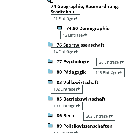
74 Geographie, Raumordnung,
Städtebau
21 Einträge
74.80 Demographie
12 Einträge
76 Sportwissenschaft
14 Einträge
77 Psychologie
26 Einträge
80 Pädagogik
113 Einträge
83 Volkswirtschaft
102 Einträge
85 Betriebswirtschaft
100 Einträge
86 Recht
262 Einträge
89 Politikwissenschaften
59 Einträge