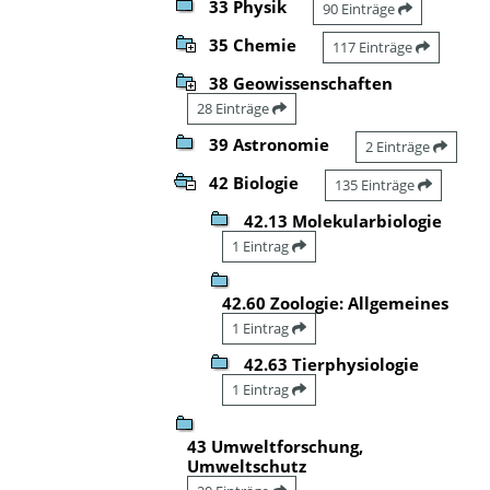
33 Physik
90 Einträge
35 Chemie
117 Einträge
38 Geowissenschaften
28 Einträge
39 Astronomie
2 Einträge
42 Biologie
135 Einträge
42.13 Molekularbiologie
1 Eintrag
42.60 Zoologie: Allgemeines
1 Eintrag
42.63 Tierphysiologie
1 Eintrag
43 Umweltforschung,
Umweltschutz