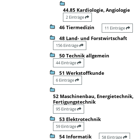
44.85 Kardiologie, Angiologie
2 Einträge
46 Tiermedizin
11 Einträge
48 Land- und Forstwirtschaft
156 Einträge
50 Technik allgemein
44 Einträge
51 Werkstoffkunde
6 Einträge
52 Maschinenbau, Energietechnik,
Fertigungstechnik
95 Einträge
53 Elektrotechnik
59 Einträge
54 Informatik
58 Einträge