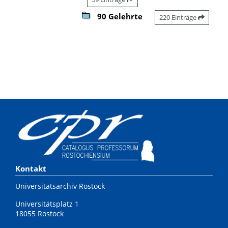
90 Gelehrte
220 Einträge
Kontakt
Universitätsarchiv Rostock
Universitätsplatz 1
18055 Rostock