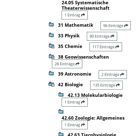
24.05 Systematische
Theaterwissenschaft
1 Eintrag
31 Mathematik
96 Einträge
33 Physik
90 Einträge
35 Chemie
117 Einträge
38 Geowissenschaften
28 Einträge
39 Astronomie
2 Einträge
42 Biologie
135 Einträge
42.13 Molekularbiologie
1 Eintrag
42.60 Zoologie: Allgemeines
1 Eintrag
42.63 Tierphysiologie