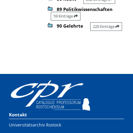
89 Politikwissenschaften
59 Einträge
90 Gelehrte
220 Einträge
Kontakt
Universitätsarchiv Rostock