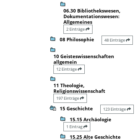
06.30 Bibliothekswesen,
Dokumentationswesen:
Allgemeines
2 Einträge
08 Philosophie
48 Einträge
10 Geisteswissenschaften
allgemein
12 Einträge
11 Theologie,
Religionswissenschaft
197 Einträge
15 Geschichte
123 Einträge
15.15 Archäologie
1 Eintrag
15.25 Alte Geschichte