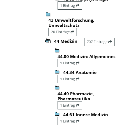
1 Eintrag
43 Umweltforschung,
Umweltschutz
20 Einträge
44 Medizin
707 Einträge
44.00 Medizin: Allgemeines
1 Eintrag
44.34 Anatomie
1 Eintrag
44.40 Pharmazie,
Pharmazeutika
1 Eintrag
44.61 Innere Medizin
1 Eintrag