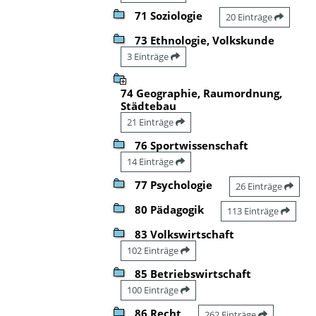
71 Soziologie
20 Einträge
73 Ethnologie, Volkskunde
3 Einträge
74 Geographie, Raumordnung,
Städtebau
21 Einträge
76 Sportwissenschaft
14 Einträge
77 Psychologie
26 Einträge
80 Pädagogik
113 Einträge
83 Volkswirtschaft
102 Einträge
85 Betriebswirtschaft
100 Einträge
86 Recht
262 Einträge