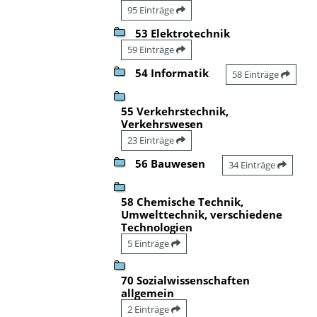
95 Einträge
53 Elektrotechnik
59 Einträge
54 Informatik
58 Einträge
55 Verkehrstechnik,
Verkehrswesen
23 Einträge
56 Bauwesen
34 Einträge
58 Chemische Technik,
Umwelttechnik, verschiedene
Technologien
5 Einträge
70 Sozialwissenschaften
allgemein
2 Einträge