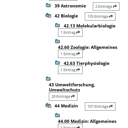
39 Astronomie
2 Einträge
42 Biologie
135 Einträge
42.13 Molekularbiologie
1 Eintrag
42.60 Zoologie: Allgemeines
1 Eintrag
42.63 Tierphysiologie
1 Eintrag
43 Umweltforschung,
Umweltschutz
20 Einträge
44 Medizin
707 Einträge
44.00 Medizin: Allgemeines
1 Eintrag