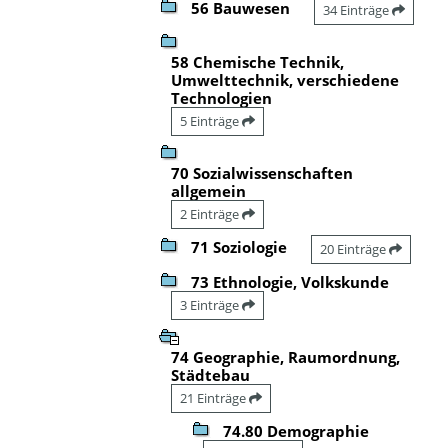
56 Bauwesen
34 Einträge
58 Chemische Technik,
Umwelttechnik, verschiedene
Technologien
5 Einträge
70 Sozialwissenschaften
allgemein
2 Einträge
71 Soziologie
20 Einträge
73 Ethnologie, Volkskunde
3 Einträge
74 Geographie, Raumordnung,
Städtebau
21 Einträge
74.80 Demographie