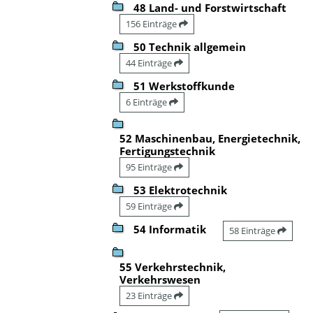
48 Land- und Forstwirtschaft
156 Einträge
50 Technik allgemein
44 Einträge
51 Werkstoffkunde
6 Einträge
52 Maschinenbau, Energietechnik,
Fertigungstechnik
95 Einträge
53 Elektrotechnik
59 Einträge
54 Informatik
58 Einträge
55 Verkehrstechnik,
Verkehrswesen
23 Einträge