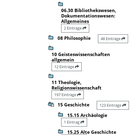
06.30 Bibliothekswesen,
Dokumentationswesen:
Allgemeines
2 Einträge
08 Philosophie
48 Einträge
10 Geisteswissenschaften
allgemein
12 Einträge
11 Theologie,
Religionswissenschaft
197 Einträge
15 Geschichte
123 Einträge
15.15 Archäologie
1 Eintrag
15.25 Alte Geschichte