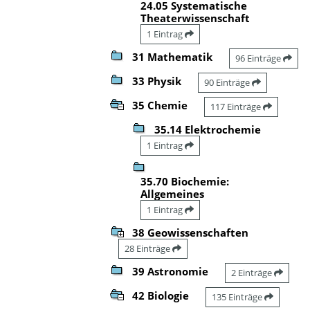
24.05 Systematische
Theaterwissenschaft
1 Eintrag
31 Mathematik
96 Einträge
33 Physik
90 Einträge
35 Chemie
117 Einträge
35.14 Elektrochemie
1 Eintrag
35.70 Biochemie:
Allgemeines
1 Eintrag
38 Geowissenschaften
28 Einträge
39 Astronomie
2 Einträge
42 Biologie
135 Einträge