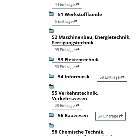
44 Einträge
51 Werkstoffkunde
6 Einträge
52 Maschinenbau, Energietechnik,
Fertigungstechnik
95 Einträge
53 Elektrotechnik
59 Einträge
54 Informatik
58 Einträge
55 Verkehrstechnik,
Verkehrswesen
23 Einträge
56 Bauwesen
34 Einträge
58 Chemische Technik,