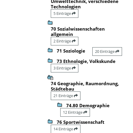
Umwelttechnik, verschiedene
Technologien
5 Einträge
70 Sozialwissenschaften
allgemein
2 Einträge
71 Soziologie
20 Einträge
73 Ethnologie, Volkskunde
3 Einträge
74 Geographie, Raumordnung,
Städtebau
21 Einträge
74.80 Demographie
12 Einträge
76 Sportwissenschaft
14 Einträge