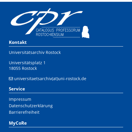
Kontakt
Universitätsarchiv Rostock
Universitätsplatz 1
18055 Rostock
universitaetsarchiv(at)uni-rostock.de
Service
Impressum
Datenschutzerklärung
Barrierefreiheit
MyCoRe