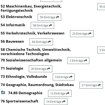
52 Maschinenbau, Energietechnik,
95 
Fertigungstechnik
53 Elektrotechnik
59 Einträge
54 Informatik
58 Einträge
55 Verkehrstechnik, Verkehrswesen
23 Einträge
56 Bauwesen
34 Einträge
58 Chemische Technik, Umwelttechnik,
5 E
verschiedene Technologien
70 Sozialwissenschaften allgemein
2 Einträge
71 Soziologie
20 Einträge
73 Ethnologie, Volkskunde
3 Einträge
74 Geographie, Raumordnung, Städtebau
21 Einträge
74.80 Demographie
12 Einträge
76 Sportwissenschaft
14 Einträge