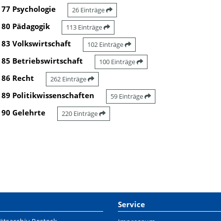
77 Psychologie
26 Einträge
80 Pädagogik
113 Einträge
83 Volkswirtschaft
102 Einträge
85 Betriebswirtschaft
100 Einträge
86 Recht
262 Einträge
89 Politikwissenschaften
59 Einträge
90 Gelehrte
220 Einträge
Service