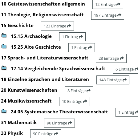
10 Geisteswissenschaften allgemein
12 Einträge
11 Theologie, Religionswissenschaft
197 Einträge
15 Geschichte
123 Einträge
15.15 Archäologie
1 Eintrag
15.25 Alte Geschichte
1 Eintrag
17 Sprach- und Literaturwissenschaft
28 Einträge
17.14 Vergleichende Sprachwissenschaft
6 Einträge
18 Einzelne Sprachen und Literaturen
148 Einträge
20 Kunstwissenschaften
8 Einträge
24 Musikwissenschaft
10 Einträge
24.05 Systematische Theaterwissenschaft
1 Eintrag
31 Mathematik
96 Einträge
33 Physik
90 Einträge