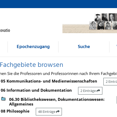
Epochenzugang
Suche
 Fachgebiete browsen
nen Sie die Professoren und Professorinnen nach Ihrem Fachgebi
05 Kommunikations- und Medienwissenschaften
2 Eint
06 Information und Dokumentation
2 Einträge
06.30 Bibliothekswesen, Dokumentationswesen:
Allgemeines
08 Philosophie
48 Einträge