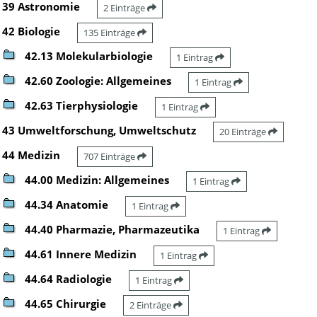
39 Astronomie
2 Einträge
42 Biologie
135 Einträge
42.13 Molekularbiologie
1 Eintrag
42.60 Zoologie: Allgemeines
1 Eintrag
42.63 Tierphysiologie
1 Eintrag
43 Umweltforschung, Umweltschutz
20 Einträge
44 Medizin
707 Einträge
44.00 Medizin: Allgemeines
1 Eintrag
44.34 Anatomie
1 Eintrag
44.40 Pharmazie, Pharmazeutika
1 Eintrag
44.61 Innere Medizin
1 Eintrag
44.64 Radiologie
1 Eintrag
44.65 Chirurgie
2 Einträge