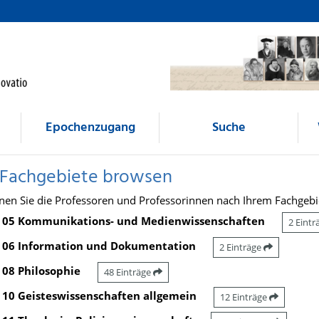
Epochenzugang
Suche
 Fachgebiete browsen
nen Sie die Professoren und Professorinnen nach Ihrem Fachgebi
05 Kommunikations- und Medienwissenschaften
2 Eint
06 Information und Dokumentation
2 Einträge
08 Philosophie
48 Einträge
10 Geisteswissenschaften allgemein
12 Einträge