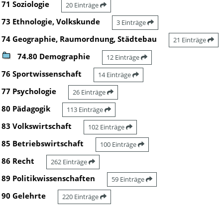
71 Soziologie
20 Einträge
73 Ethnologie, Volkskunde
3 Einträge
74 Geographie, Raumordnung, Städtebau
21 Einträge
74.80 Demographie
12 Einträge
76 Sportwissenschaft
14 Einträge
77 Psychologie
26 Einträge
80 Pädagogik
113 Einträge
83 Volkswirtschaft
102 Einträge
85 Betriebswirtschaft
100 Einträge
86 Recht
262 Einträge
89 Politikwissenschaften
59 Einträge
90 Gelehrte
220 Einträge