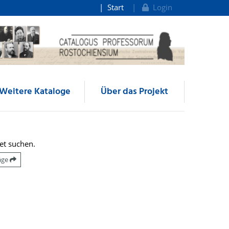
Start
Login
Weitere Kataloge
Über das Projekt
et suchen.
räge