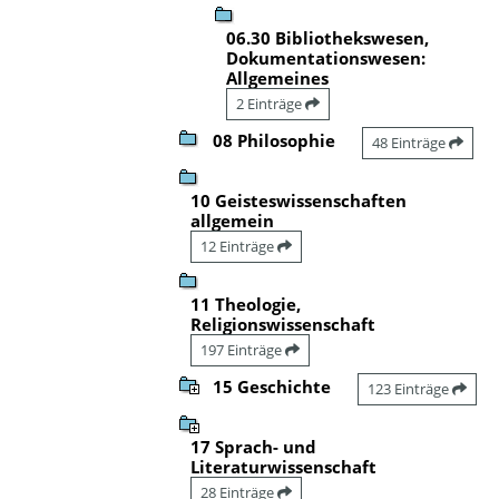
06.30 Bibliothekswesen,
Dokumentationswesen:
Allgemeines
2 Einträge
08 Philosophie
48 Einträge
10 Geisteswissenschaften
allgemein
12 Einträge
11 Theologie,
Religionswissenschaft
197 Einträge
15 Geschichte
123 Einträge
17 Sprach- und
Literaturwissenschaft
28 Einträge