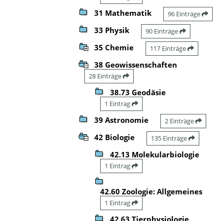
31 Mathematik
96 Einträge
33 Physik
90 Einträge
35 Chemie
117 Einträge
38 Geowissenschaften
28 Einträge
38.73 Geodäsie
1 Eintrag
39 Astronomie
2 Einträge
42 Biologie
135 Einträge
42.13 Molekularbiologie
1 Eintrag
42.60 Zoologie: Allgemeines
1 Eintrag
42.63 Tierphysiologie