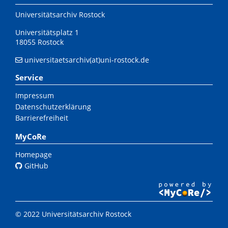
Universitätsarchiv Rostock
Universitätsplatz 1
18055 Rostock
universitaetsarchiv(at)uni-rostock.de
Service
Impressum
Datenschutzerklärung
Barrierefreiheit
MyCoRe
Homepage
GitHub
© 2022 Universitätsarchiv Rostock