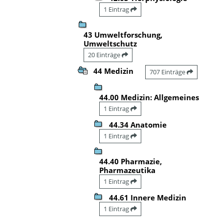
1 Eintrag
43 Umweltforschung,
Umweltschutz
20 Einträge
44 Medizin
707 Einträge
44.00 Medizin: Allgemeines
1 Eintrag
44.34 Anatomie
1 Eintrag
44.40 Pharmazie,
Pharmazeutika
1 Eintrag
44.61 Innere Medizin
1 Eintrag