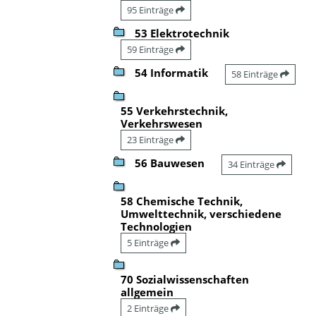
95 Einträge
53 Elektrotechnik
59 Einträge
54 Informatik
58 Einträge
55 Verkehrstechnik,
Verkehrswesen
23 Einträge
56 Bauwesen
34 Einträge
58 Chemische Technik,
Umwelttechnik, verschiedene
Technologien
5 Einträge
70 Sozialwissenschaften
allgemein
2 Einträge