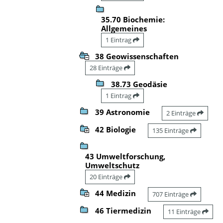
35.70 Biochemie:
Allgemeines
1 Eintrag
38 Geowissenschaften
28 Einträge
38.73 Geodäsie
1 Eintrag
39 Astronomie
2 Einträge
42 Biologie
135 Einträge
43 Umweltforschung,
Umweltschutz
20 Einträge
44 Medizin
707 Einträge
46 Tiermedizin
11 Einträge