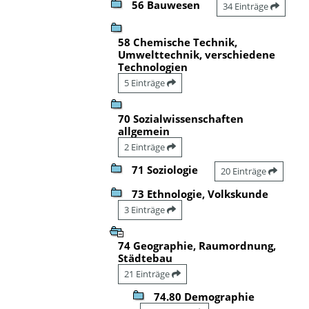
56 Bauwesen
34 Einträge
58 Chemische Technik,
Umwelttechnik, verschiedene
Technologien
5 Einträge
70 Sozialwissenschaften
allgemein
2 Einträge
71 Soziologie
20 Einträge
73 Ethnologie, Volkskunde
3 Einträge
74 Geographie, Raumordnung,
Städtebau
21 Einträge
74.80 Demographie