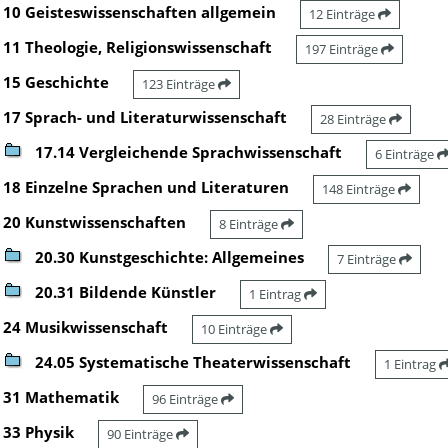
10 Geisteswissenschaften allgemein
12 Einträge
11 Theologie, Religionswissenschaft
197 Einträge
15 Geschichte
123 Einträge
17 Sprach- und Literaturwissenschaft
28 Einträge
17.14 Vergleichende Sprachwissenschaft
6 Einträge
18 Einzelne Sprachen und Literaturen
148 Einträge
20 Kunstwissenschaften
8 Einträge
20.30 Kunstgeschichte: Allgemeines
7 Einträge
20.31 Bildende Künstler
1 Eintrag
24 Musikwissenschaft
10 Einträge
24.05 Systematische Theaterwissenschaft
1 Eintrag
31 Mathematik
96 Einträge
33 Physik
90 Einträge