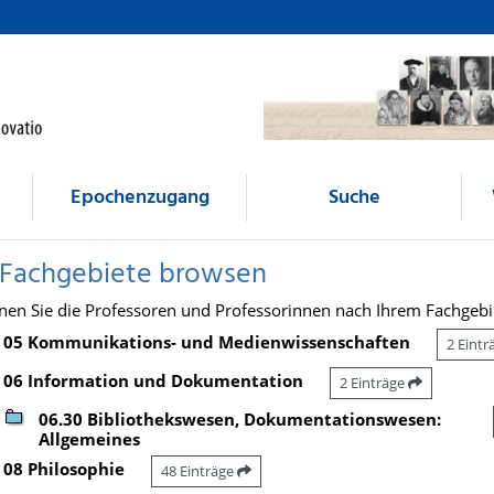
Epochenzugang
Suche
 Fachgebiete browsen
nen Sie die Professoren und Professorinnen nach Ihrem Fachgebi
05 Kommunikations- und Medienwissenschaften
2 Eint
06 Information und Dokumentation
2 Einträge
06.30 Bibliothekswesen, Dokumentationswesen:
Allgemeines
08 Philosophie
48 Einträge