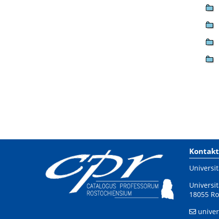
Kontakt
Universit
Universit
18055 Ro
univer