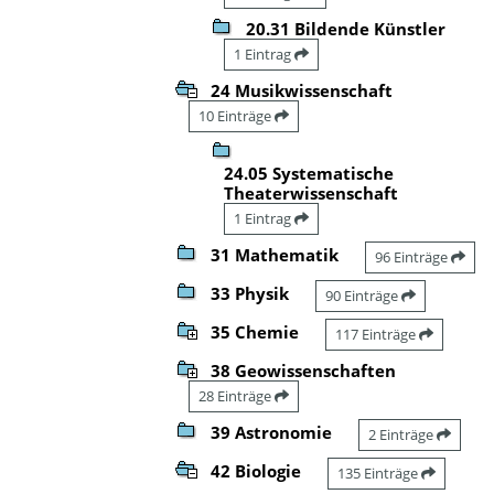
20.31 Bildende Künstler
1 Eintrag
24 Musikwissenschaft
10 Einträge
24.05 Systematische
Theaterwissenschaft
1 Eintrag
31 Mathematik
96 Einträge
33 Physik
90 Einträge
35 Chemie
117 Einträge
38 Geowissenschaften
28 Einträge
39 Astronomie
2 Einträge
42 Biologie
135 Einträge