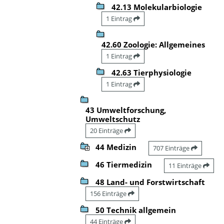
42.13 Molekularbiologie
1 Eintrag
42.60 Zoologie: Allgemeines
1 Eintrag
42.63 Tierphysiologie
1 Eintrag
43 Umweltforschung,
Umweltschutz
20 Einträge
44 Medizin
707 Einträge
46 Tiermedizin
11 Einträge
48 Land- und Forstwirtschaft
156 Einträge
50 Technik allgemein
44 Einträge