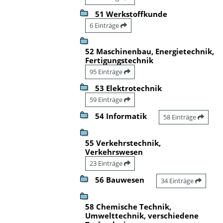
51 Werkstoffkunde
6 Einträge
52 Maschinenbau, Energietechnik,
Fertigungstechnik
95 Einträge
53 Elektrotechnik
59 Einträge
54 Informatik
58 Einträge
55 Verkehrstechnik,
Verkehrswesen
23 Einträge
56 Bauwesen
34 Einträge
58 Chemische Technik,
Umwelttechnik, verschiedene