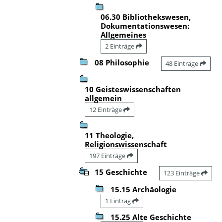
06.30 Bibliothekswesen,
Dokumentationswesen:
Allgemeines
2 Einträge
08 Philosophie
48 Einträge
10 Geisteswissenschaften
allgemein
12 Einträge
11 Theologie,
Religionswissenschaft
197 Einträge
15 Geschichte
123 Einträge
15.15 Archäologie
1 Eintrag
15.25 Alte Geschichte