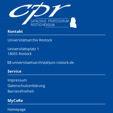
Kontakt
Universitätsarchiv Rostock
Universitätsplatz 1
18055 Rostock
universitaetsarchiv(at)uni-rostock.de
Service
Impressum
Datenschutzerklärung
Barrierefreiheit
MyCoRe
Homepage