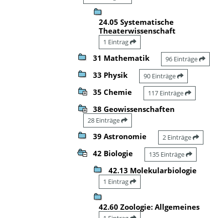
24.05 Systematische
Theaterwissenschaft
1 Eintrag
31 Mathematik
96 Einträge
33 Physik
90 Einträge
35 Chemie
117 Einträge
38 Geowissenschaften
28 Einträge
39 Astronomie
2 Einträge
42 Biologie
135 Einträge
42.13 Molekularbiologie
1 Eintrag
42.60 Zoologie: Allgemeines
1 Eintrag