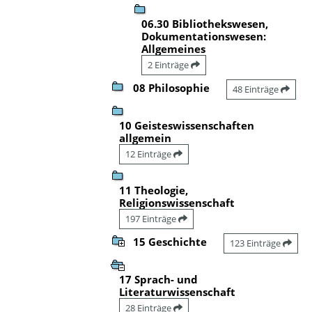
06.30 Bibliothekswesen,
Dokumentationswesen:
Allgemeines
2 Einträge
08 Philosophie
48 Einträge
10 Geisteswissenschaften
allgemein
12 Einträge
11 Theologie,
Religionswissenschaft
197 Einträge
15 Geschichte
123 Einträge
17 Sprach- und
Literaturwissenschaft
28 Einträge