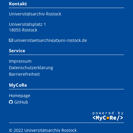
Kontakt
Universitätsarchiv Rostock
Universitätsplatz 1
18055 Rostock
universitaetsarchiv(at)uni-rostock.de
Service
Impressum
Datenschutzerklärung
Barrierefreiheit
MyCoRe
Homepage
GitHub
© 2022 Universitätsarchiv Rostock