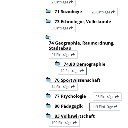
2 Einträge
71 Soziologie
20 Einträge
73 Ethnologie, Volkskunde
3 Einträge
74 Geographie, Raumordnung,
Städtebau
21 Einträge
74.80 Demographie
12 Einträge
76 Sportwissenschaft
14 Einträge
77 Psychologie
26 Einträge
80 Pädagogik
113 Einträge
83 Volkswirtschaft
102 Einträge