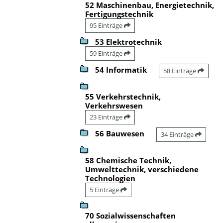
52 Maschinenbau, Energietechnik,
Fertigungstechnik
95 Einträge
53 Elektrotechnik
59 Einträge
54 Informatik
58 Einträge
55 Verkehrstechnik,
Verkehrswesen
23 Einträge
56 Bauwesen
34 Einträge
58 Chemische Technik,
Umwelttechnik, verschiedene
Technologien
5 Einträge
70 Sozialwissenschaften