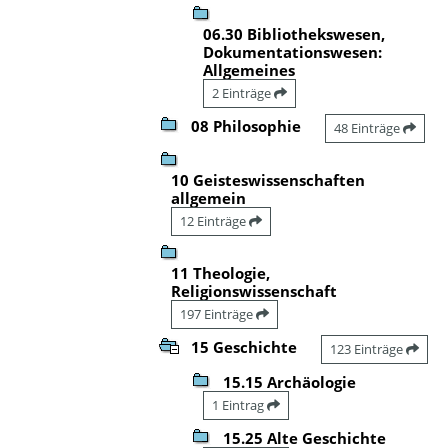
06.30 Bibliothekswesen,
Dokumentationswesen:
Allgemeines
2 Einträge
08 Philosophie
48 Einträge
10 Geisteswissenschaften
allgemein
12 Einträge
11 Theologie,
Religionswissenschaft
197 Einträge
15 Geschichte
123 Einträge
15.15 Archäologie
1 Eintrag
15.25 Alte Geschichte