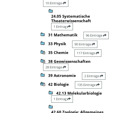
10 Einträge
24.05 Systematische
Theaterwissenschaft
1 Eintrag
31 Mathematik
96 Einträge
33 Physik
90 Einträge
35 Chemie
117 Einträge
38 Geowissenschaften
28 Einträge
39 Astronomie
2 Einträge
42 Biologie
135 Einträge
42.13 Molekularbiologie
1 Eintrag
42.60 Zoologie: Allgemeines