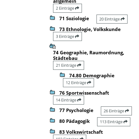
allgemein
2 Einträge
71 Soziologie
20 Einträge
73 Ethnologie, Volkskunde
3 Einträge
74 Geographie, Raumordnung,
Städtebau
21 Einträge
74.80 Demographie
12 Einträge
76 Sportwissenschaft
14 Einträge
77 Psychologie
26 Einträge
80 Pädagogik
113 Einträge
83 Volkswirtschaft
102 Einträge