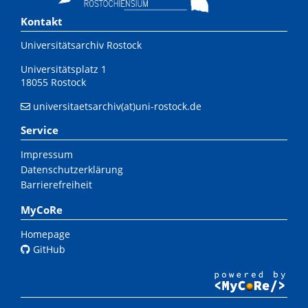
Kontakt
Universitätsarchiv Rostock
Universitätsplatz 1
18055 Rostock
universitaetsarchiv(at)uni-rostock.de
Service
Impressum
Datenschutzerklärung
Barrierefreiheit
MyCoRe
Homepage
GitHub