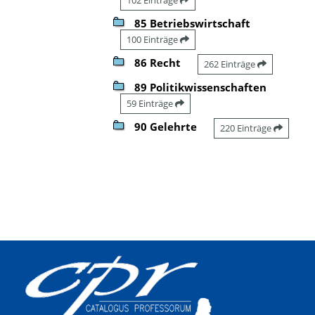
85 Betriebswirtschaft
100 Einträge
86 Recht
262 Einträge
89 Politikwissenschaften
59 Einträge
90 Gelehrte
220 Einträge