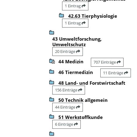
1 Eintrag
42.63 Tierphysiologie
1 Eintrag
43 Umweltforschung,
Umweltschutz
20 Einträge
44 Medizin
707 Einträge
46 Tiermedizin
11 Einträge
48 Land- und Forstwirtschaft
156 Einträge
50 Technik allgemein
44 Einträge
51 Werkstoffkunde
6 Einträge