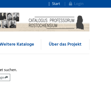
Start
Login
Weitere Kataloge
Über das Projekt
et suchen.
räge