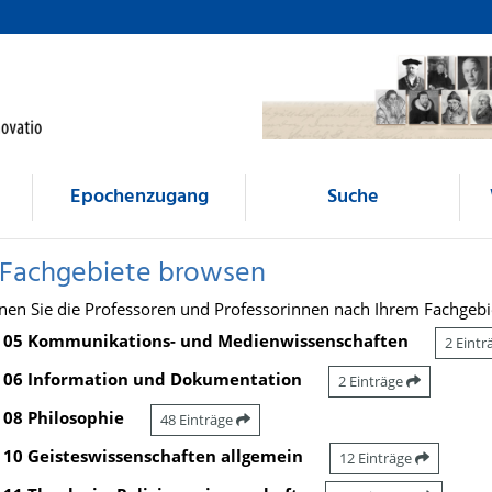
Epochenzugang
Suche
 Fachgebiete browsen
nen Sie die Professoren und Professorinnen nach Ihrem Fachgebi
05 Kommunikations- und Medienwissenschaften
2 Eint
06 Information und Dokumentation
2 Einträge
08 Philosophie
48 Einträge
10 Geisteswissenschaften allgemein
12 Einträge