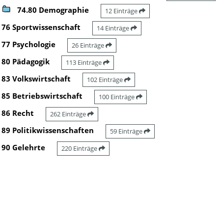
74.80 Demographie
12 Einträge
76 Sportwissenschaft
14 Einträge
77 Psychologie
26 Einträge
80 Pädagogik
113 Einträge
83 Volkswirtschaft
102 Einträge
85 Betriebswirtschaft
100 Einträge
86 Recht
262 Einträge
89 Politikwissenschaften
59 Einträge
90 Gelehrte
220 Einträge