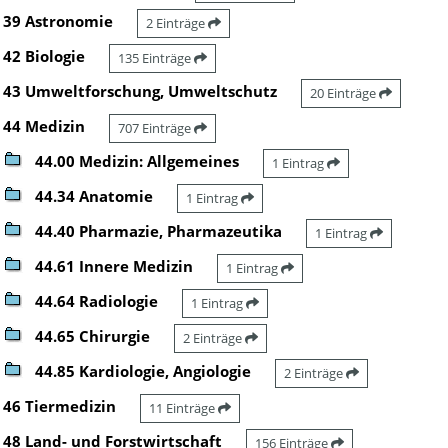
39 Astronomie
2 Einträge
42 Biologie
135 Einträge
43 Umweltforschung, Umweltschutz
20 Einträge
44 Medizin
707 Einträge
44.00 Medizin: Allgemeines
1 Eintrag
44.34 Anatomie
1 Eintrag
44.40 Pharmazie, Pharmazeutika
1 Eintrag
44.61 Innere Medizin
1 Eintrag
44.64 Radiologie
1 Eintrag
44.65 Chirurgie
2 Einträge
44.85 Kardiologie, Angiologie
2 Einträge
46 Tiermedizin
11 Einträge
48 Land- und Forstwirtschaft
156 Einträge