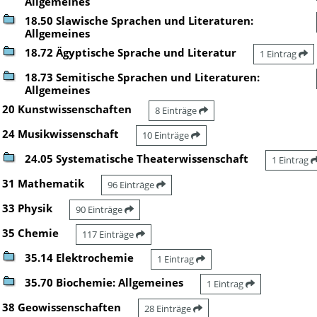
Allgemeines
18.50 Slawische Sprachen und Literaturen:
Allgemeines
18.72 Ägyptische Sprache und Literatur
1 Eintrag
18.73 Semitische Sprachen und Literaturen:
Allgemeines
20 Kunstwissenschaften
8 Einträge
24 Musikwissenschaft
10 Einträge
24.05 Systematische Theaterwissenschaft
1 Eintrag
31 Mathematik
96 Einträge
33 Physik
90 Einträge
35 Chemie
117 Einträge
35.14 Elektrochemie
1 Eintrag
35.70 Biochemie: Allgemeines
1 Eintrag
38 Geowissenschaften
28 Einträge