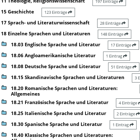
11 Theologie, Religionswissenschaft
197 Einträge
15 Geschichte
123 Einträge
17 Sprach- und Literaturwissenschaft
28 Einträge
18 Einzelne Sprachen und Literaturen
148 Einträge
18.03 Englische Sprache und Literatur
17 Einträge
18.06 Angloamerikanische Literatur
1 Eintrag
18.08 Deutsche Sprache und Literatur
51 Einträge
18.15 Skandinavische Sprachen und Literaturen
3 
18.20 Romanische Sprachen und Literaturen:
Allgemeines
18.21 Französische Sprache und Literatur
4 Einträge
18.25 Italienische Sprache und Literatur
2 Einträge
18.30 Spanische Sprache und Literatur
1 Eintrag
18.40 Klassische Sprachen und Literaturen: