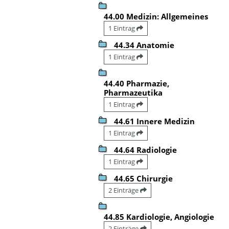
44.00 Medizin: Allgemeines
1 Eintrag
44.34 Anatomie
1 Eintrag
44.40 Pharmazie,
Pharmazeutika
1 Eintrag
44.61 Innere Medizin
1 Eintrag
44.64 Radiologie
1 Eintrag
44.65 Chirurgie
2 Einträge
44.85 Kardiologie, Angiologie
2 Einträge