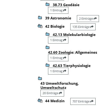
38.73 Geodäsie
1 Eintrag
39 Astronomie
2 Einträge
42 Biologie
135 Einträge
42.13 Molekularbiologie
1 Eintrag
42.60 Zoologie: Allgemeines
1 Eintrag
42.63 Tierphysiologie
1 Eintrag
43 Umweltforschung,
Umweltschutz
20 Einträge
44 Medizin
707 Einträge