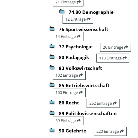
21 Einträge
74.80 Demographie
12 Einträge
76 Sportwissenschaft
14 Einträge
77 Psychologie
26 Einträge
80 Pädagogik
113 Einträge
83 Volkswirtschaft
102 Einträge
85 Betriebswirtschaft
100 Einträge
86 Recht
262 Einträge
89 Politikwissenschaften
59 Einträge
90 Gelehrte
220 Einträge