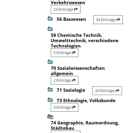
Verkehrswesen
23 Einträge
56 Bauwesen
34 Einträge
58 Chemische Technik,
Umwelttechnik, verschiedene
Technologien
5 Einträge
70 Sozialwissenschaften
allgemein
2 Einträge
71 Soziologie
20 Einträge
73 Ethnologie, Volkskunde
3 Einträge
74 Geographie, Raumordnung,
Städtebau