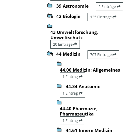
39 Astronomie
2 Einträge
42 Biologie
135 Einträge
43 Umweltforschung,
Umweltschutz
20 Einträge
44 Medizin
707 Einträge
44.00 Medizin: Allgemeines
1 Eintrag
44.34 Anatomie
1 Eintrag
44.40 Pharmazie,
Pharmazeutika
1 Eintrag
44.61 Innere Medizin