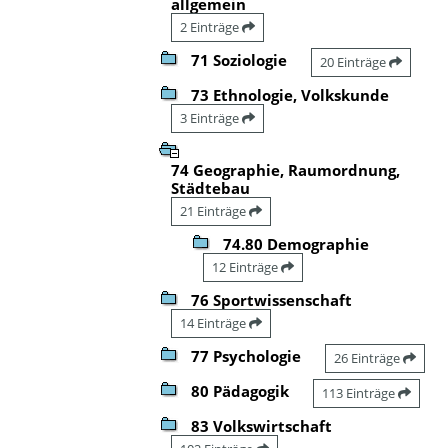
allgemein
2 Einträge
71 Soziologie
20 Einträge
73 Ethnologie, Volkskunde
3 Einträge
74 Geographie, Raumordnung,
Städtebau
21 Einträge
74.80 Demographie
12 Einträge
76 Sportwissenschaft
14 Einträge
77 Psychologie
26 Einträge
80 Pädagogik
113 Einträge
83 Volkswirtschaft