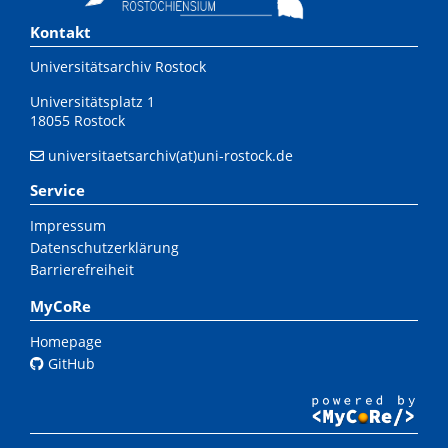
Kontakt
Universitätsarchiv Rostock
Universitätsplatz 1
18055 Rostock
universitaetsarchiv(at)uni-rostock.de
Service
Impressum
Datenschutzerklärung
Barrierefreiheit
MyCoRe
Homepage
GitHub