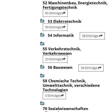
52 Maschinenbau, Energietechnik,
Fertigungstechnik
95 Einträge
53 Elektrotechnik
59 Einträge
54 Informatik
58 Einträge
55 Verkehrstechnik,
Verkehrswesen
23 Einträge
56 Bauwesen
34 Einträge
58 Chemische Technik,
Umwelttechnik, verschiedene
Technologien
5 Einträge
70 Sozialwissenschaften