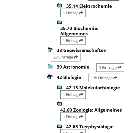
35.14 Elektrochemie
1 Eintrag
35.70 Biochemie:
Allgemeines
1 Eintrag
38 Geowissenschaften
28 Einträge
39 Astronomie
2 Einträge
42 Biologie
135 Einträge
42.13 Molekularbiologie
1 Eintrag
42.60 Zoologie: Allgemeines
1 Eintrag
42.63 Tierphysiologie