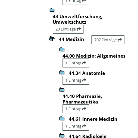
1 Eintrag
43 Umweltforschung,
Umweltschutz
20 Einträge
44 Medizin
707 Einträge
44.00 Medizin: Allgemeines
1 Eintrag
44.34 Anatomie
1 Eintrag
44.40 Pharmazie,
Pharmazeutika
1 Eintrag
44.61 Innere Medizin
1 Eintrag
44.64 Radiologie