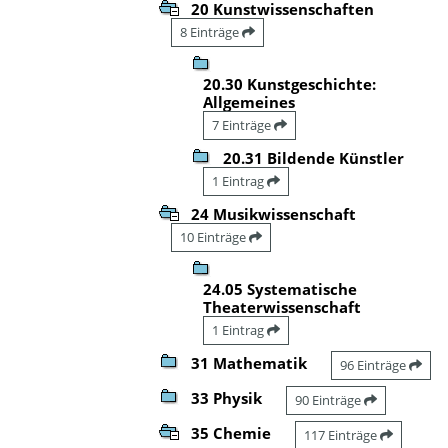
20 Kunstwissenschaften
8 Einträge
20.30 Kunstgeschichte:
Allgemeines
7 Einträge
20.31 Bildende Künstler
1 Eintrag
24 Musikwissenschaft
10 Einträge
24.05 Systematische
Theaterwissenschaft
1 Eintrag
31 Mathematik
96 Einträge
33 Physik
90 Einträge
35 Chemie
117 Einträge