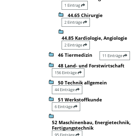
1 Eintrag
44.65 Chirurgie
2 Einträge
44.85 Kardiologie, Angiologie
2 Einträge
46 Tiermedizin
11 Einträge
48 Land- und Forstwirtschaft
156 Einträge
50 Technik allgemein
44 Einträge
51 Werkstoffkunde
6 Einträge
52 Maschinenbau, Energietechnik,
Fertigungstechnik
95 Einträge