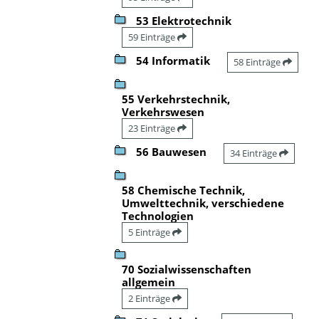
53 Elektrotechnik
59 Einträge
54 Informatik
58 Einträge
55 Verkehrstechnik,
Verkehrswesen
23 Einträge
56 Bauwesen
34 Einträge
58 Chemische Technik,
Umwelttechnik, verschiedene
Technologien
5 Einträge
70 Sozialwissenschaften
allgemein
2 Einträge