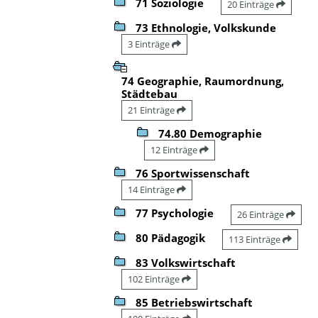
71 Soziologie
20 Einträge
73 Ethnologie, Volkskunde
3 Einträge
74 Geographie, Raumordnung,
Städtebau
21 Einträge
74.80 Demographie
12 Einträge
76 Sportwissenschaft
14 Einträge
77 Psychologie
26 Einträge
80 Pädagogik
113 Einträge
83 Volkswirtschaft
102 Einträge
85 Betriebswirtschaft