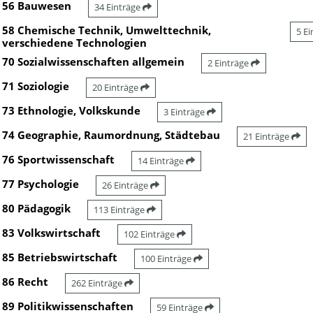
56 Bauwesen
34 Einträge
58 Chemische Technik, Umwelttechnik,
5 E
verschiedene Technologien
70 Sozialwissenschaften allgemein
2 Einträge
71 Soziologie
20 Einträge
73 Ethnologie, Volkskunde
3 Einträge
74 Geographie, Raumordnung, Städtebau
21 Einträge
76 Sportwissenschaft
14 Einträge
77 Psychologie
26 Einträge
80 Pädagogik
113 Einträge
83 Volkswirtschaft
102 Einträge
85 Betriebswirtschaft
100 Einträge
86 Recht
262 Einträge
89 Politikwissenschaften
59 Einträge