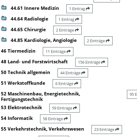
44.61 Innere Medizin
1 Eintrag
44.64 Radiologie
1 Eintrag
44.65 Chirurgie
2 Einträge
44.85 Kardiologie, Angiologie
2 Einträge
46 Tiermedizin
11 Einträge
48 Land- und Forstwirtschaft
156 Einträge
50 Technik allgemein
44 Einträge
51 Werkstoffkunde
6 Einträge
52 Maschinenbau, Energietechnik,
95 
Fertigungstechnik
53 Elektrotechnik
59 Einträge
54 Informatik
58 Einträge
55 Verkehrstechnik, Verkehrswesen
23 Einträge