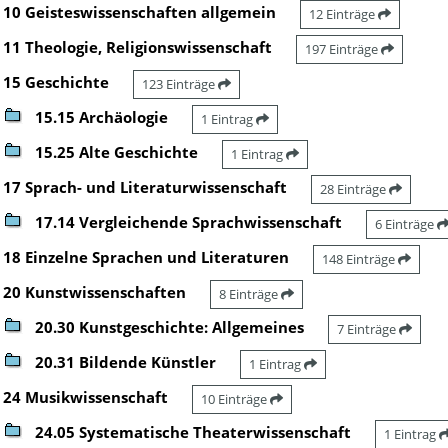
10 Geisteswissenschaften allgemein
12 Einträge
11 Theologie, Religionswissenschaft
197 Einträge
15 Geschichte
123 Einträge
15.15 Archäologie
1 Eintrag
15.25 Alte Geschichte
1 Eintrag
17 Sprach- und Literaturwissenschaft
28 Einträge
17.14 Vergleichende Sprachwissenschaft
6 Einträge
18 Einzelne Sprachen und Literaturen
148 Einträge
20 Kunstwissenschaften
8 Einträge
20.30 Kunstgeschichte: Allgemeines
7 Einträge
20.31 Bildende Künstler
1 Eintrag
24 Musikwissenschaft
10 Einträge
24.05 Systematische Theaterwissenschaft
1 Eintrag