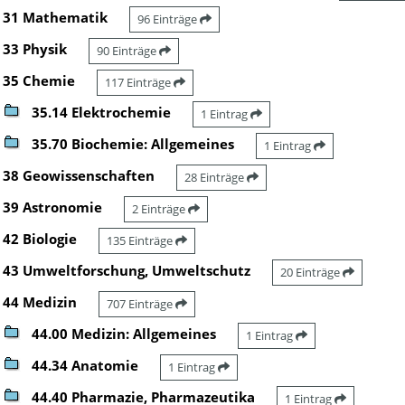
31 Mathematik
96 Einträge
33 Physik
90 Einträge
35 Chemie
117 Einträge
35.14 Elektrochemie
1 Eintrag
35.70 Biochemie: Allgemeines
1 Eintrag
38 Geowissenschaften
28 Einträge
39 Astronomie
2 Einträge
42 Biologie
135 Einträge
43 Umweltforschung, Umweltschutz
20 Einträge
44 Medizin
707 Einträge
44.00 Medizin: Allgemeines
1 Eintrag
44.34 Anatomie
1 Eintrag
44.40 Pharmazie, Pharmazeutika
1 Eintrag