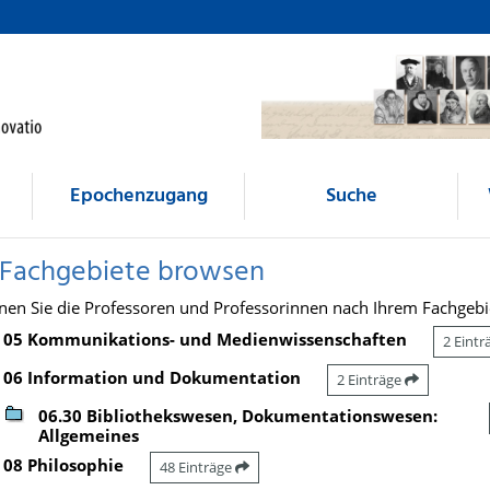
Epochenzugang
Suche
 Fachgebiete browsen
nen Sie die Professoren und Professorinnen nach Ihrem Fachgebi
05 Kommunikations- und Medienwissenschaften
2 Eint
06 Information und Dokumentation
2 Einträge
06.30 Bibliothekswesen, Dokumentationswesen:
Allgemeines
08 Philosophie
48 Einträge