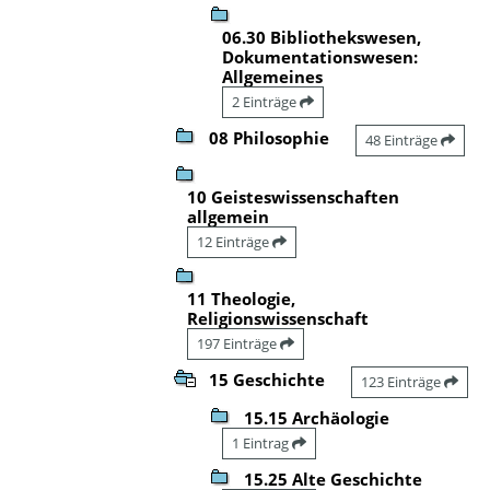
06.30 Bibliothekswesen,
Dokumentationswesen:
Allgemeines
2 Einträge
08 Philosophie
48 Einträge
10 Geisteswissenschaften
allgemein
12 Einträge
11 Theologie,
Religionswissenschaft
197 Einträge
15 Geschichte
123 Einträge
15.15 Archäologie
1 Eintrag
15.25 Alte Geschichte