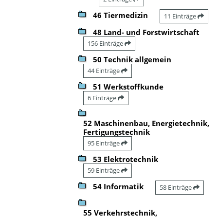
46 Tiermedizin
11 Einträge
48 Land- und Forstwirtschaft
156 Einträge
50 Technik allgemein
44 Einträge
51 Werkstoffkunde
6 Einträge
52 Maschinenbau, Energietechnik,
Fertigungstechnik
95 Einträge
53 Elektrotechnik
59 Einträge
54 Informatik
58 Einträge
55 Verkehrstechnik,