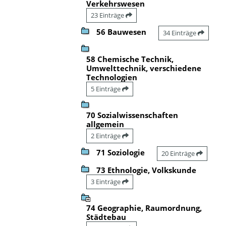
Verkehrswesen
23 Einträge
56 Bauwesen
34 Einträge
58 Chemische Technik,
Umwelttechnik, verschiedene
Technologien
5 Einträge
70 Sozialwissenschaften
allgemein
2 Einträge
71 Soziologie
20 Einträge
73 Ethnologie, Volkskunde
3 Einträge
74 Geographie, Raumordnung,
Städtebau