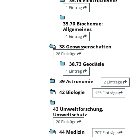
35.14 Elektrochemie
1 Eintrag
35.70 Biochemie:
Allgemeines
1 Eintrag
38 Geowissenschaften
28 Einträge
38.73 Geodäsie
1 Eintrag
39 Astronomie
2 Einträge
42 Biologie
135 Einträge
43 Umweltforschung,
Umweltschutz
20 Einträge
44 Medizin
707 Einträge