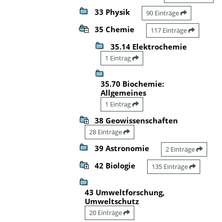
33 Physik
90 Einträge
35 Chemie
117 Einträge
35.14 Elektrochemie
1 Eintrag
35.70 Biochemie:
Allgemeines
1 Eintrag
38 Geowissenschaften
28 Einträge
39 Astronomie
2 Einträge
42 Biologie
135 Einträge
43 Umweltforschung,
Umweltschutz
20 Einträge