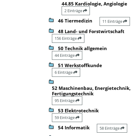
44.85 Kardiologie, Angiologie
2 Einträge
46 Tiermedizin
11 Einträge
48 Land- und Forstwirtschaft
156 Einträge
50 Technik allgemein
44 Einträge
51 Werkstoffkunde
6 Einträge
52 Maschinenbau, Energietechnik,
Fertigungstechnik
95 Einträge
53 Elektrotechnik
59 Einträge
54 Informatik
58 Einträge