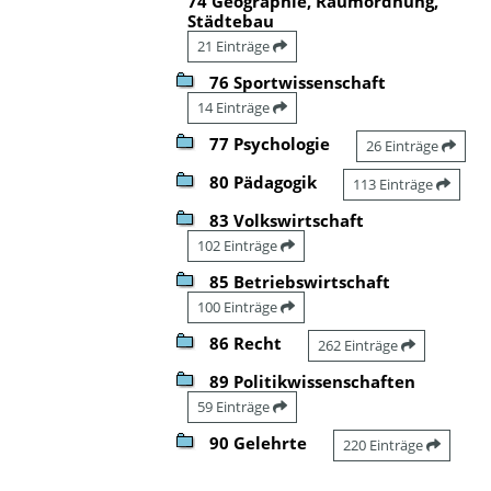
74 Geographie, Raumordnung,
Städtebau
21 Einträge
76 Sportwissenschaft
14 Einträge
77 Psychologie
26 Einträge
80 Pädagogik
113 Einträge
83 Volkswirtschaft
102 Einträge
85 Betriebswirtschaft
100 Einträge
86 Recht
262 Einträge
89 Politikwissenschaften
59 Einträge
90 Gelehrte
220 Einträge