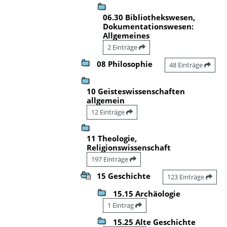
06.30 Bibliothekswesen,
Dokumentationswesen:
Allgemeines
2 Einträge
08 Philosophie
48 Einträge
10 Geisteswissenschaften
allgemein
12 Einträge
11 Theologie,
Religionswissenschaft
197 Einträge
15 Geschichte
123 Einträge
15.15 Archäologie
1 Eintrag
15.25 Alte Geschichte