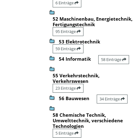
6 Einträge
52 Maschinenbau, Energietechnik,
Fertigungstechnik
95 Einträge
53 Elektrotechnik
59 Einträge
54 Informatik
58 Einträge
55 Verkehrstechnik,
Verkehrswesen
23 Einträge
56 Bauwesen
34 Einträge
58 Chemische Technik,
Umwelttechnik, verschiedene
Technologien
5 Einträge