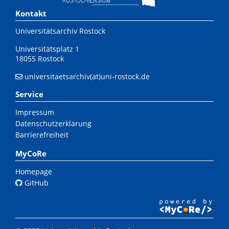
Kontakt
Universitätsarchiv Rostock
Universitätsplatz 1
18055 Rostock
universitaetsarchiv(at)uni-rostock.de
Service
Impressum
Datenschutzerklärung
Barrierefreiheit
MyCoRe
Homepage
GitHub