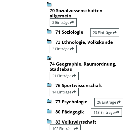
70 Sozialwissenschaften
allgemein
2 Einträge
71 Soziologie
20 Einträge
73 Ethnologie, Volkskunde
3 Einträge
74 Geographie, Raumordnung,
Städtebau
21 Einträge
76 Sportwissenschaft
14 Einträge
77 Psychologie
26 Einträge
80 Pädagogik
113 Einträge
83 Volkswirtschaft
102 Einträge