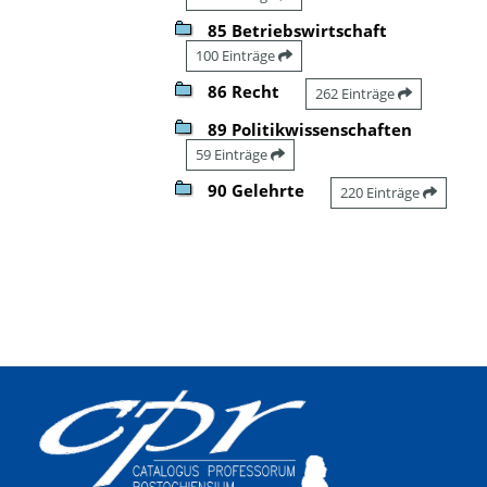
85 Betriebswirtschaft
100 Einträge
86 Recht
262 Einträge
89 Politikwissenschaften
59 Einträge
90 Gelehrte
220 Einträge