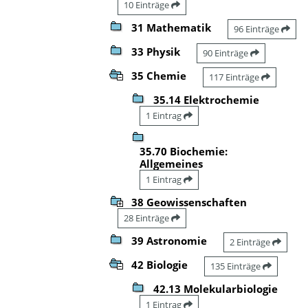
10 Einträge
31 Mathematik
96 Einträge
33 Physik
90 Einträge
35 Chemie
117 Einträge
35.14 Elektrochemie
1 Eintrag
35.70 Biochemie:
Allgemeines
1 Eintrag
38 Geowissenschaften
28 Einträge
39 Astronomie
2 Einträge
42 Biologie
135 Einträge
42.13 Molekularbiologie
1 Eintrag