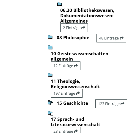
06.30 Bibliothekswesen,
Dokumentationswesen:
Allgemeines
2 Einträge
08 Philosophie
48 Einträge
10 Geisteswissenschaften
allgemein
12 Einträge
11 Theologie,
Religionswissenschaft
197 Einträge
15 Geschichte
123 Einträge
17 Sprach- und
Literaturwissenschaft
28 Einträge