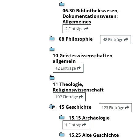
06.30 Bibliothekswesen,
Dokumentationswesen:
Allgemeines
2 Einträge
08 Philosophie
48 Einträge
10 Geisteswissenschaften
allgemein
12 Einträge
11 Theologie,
Religionswissenschaft
197 Einträge
15 Geschichte
123 Einträge
15.15 Archäologie
1 Eintrag
15.25 Alte Geschichte