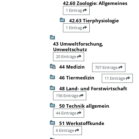
42.60 Zoologie: Allgemeines
1 Eintrag
42.63 Tierphysiologie
1 Eintrag
43 Umweltforschung,
Umweltschutz
20 Einträge
44 Medizin
707 Einträge
46 Tiermedizin
11 Einträge
48 Land- und Forstwirtschaft
156 Einträge
50 Technik allgemein
44 Einträge
51 Werkstoffkunde
6 Einträge