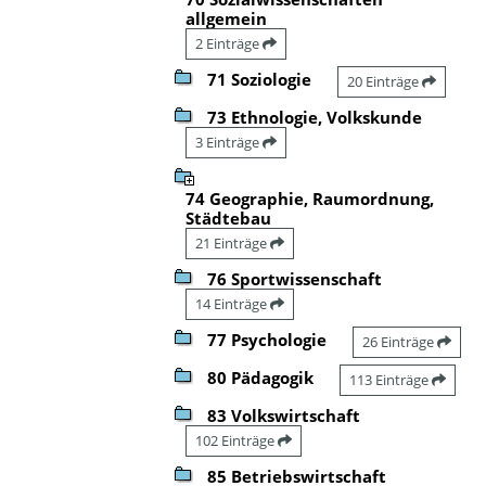
allgemein
2 Einträge
71 Soziologie
20 Einträge
73 Ethnologie, Volkskunde
3 Einträge
74 Geographie, Raumordnung,
Städtebau
21 Einträge
76 Sportwissenschaft
14 Einträge
77 Psychologie
26 Einträge
80 Pädagogik
113 Einträge
83 Volkswirtschaft
102 Einträge
85 Betriebswirtschaft