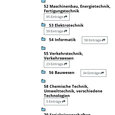
52 Maschinenbau, Energietechnik,
Fertigungstechnik
95 Einträge
53 Elektrotechnik
59 Einträge
54 Informatik
58 Einträge
55 Verkehrstechnik,
Verkehrswesen
23 Einträge
56 Bauwesen
34 Einträge
58 Chemische Technik,
Umwelttechnik, verschiedene
Technologien
5 Einträge
70 Sozialwissenschaften