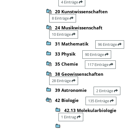
4 Einträge
20 Kunstwissenschaften
8 Einträge
24 Musikwissenschaft
10 Einträge
31 Mathematik
96 Einträge
33 Physik
90 Einträge
35 Chemie
117 Einträge
38 Geowissenschaften
28 Einträge
39 Astronomie
2 Einträge
42 Biologie
135 Einträge
42.13 Molekularbiologie
1 Eintrag