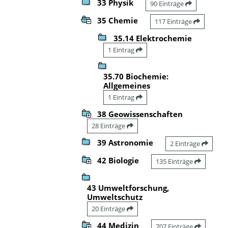
33 Physik
90 Einträge
35 Chemie
117 Einträge
35.14 Elektrochemie
1 Eintrag
35.70 Biochemie:
Allgemeines
1 Eintrag
38 Geowissenschaften
28 Einträge
39 Astronomie
2 Einträge
42 Biologie
135 Einträge
43 Umweltforschung,
Umweltschutz
20 Einträge
44 Medizin
707 Einträge