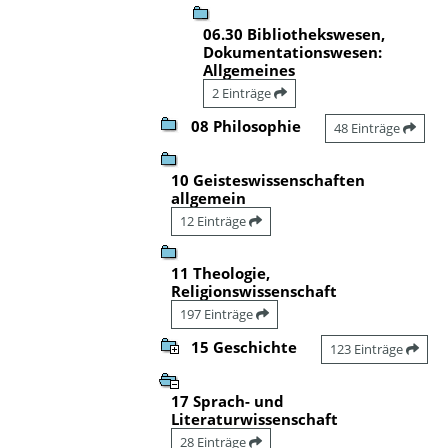
06.30 Bibliothekswesen,
Dokumentationswesen:
Allgemeines
2 Einträge
08 Philosophie
48 Einträge
10 Geisteswissenschaften
allgemein
12 Einträge
11 Theologie,
Religionswissenschaft
197 Einträge
15 Geschichte
123 Einträge
17 Sprach- und
Literaturwissenschaft
28 Einträge