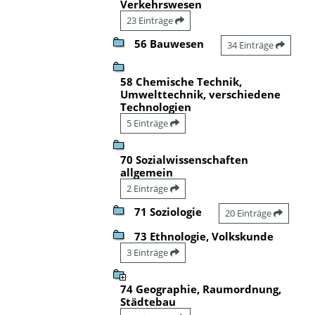
Verkehrswesen
23 Einträge
56 Bauwesen
34 Einträge
58 Chemische Technik,
Umwelttechnik, verschiedene
Technologien
5 Einträge
70 Sozialwissenschaften
allgemein
2 Einträge
71 Soziologie
20 Einträge
73 Ethnologie, Volkskunde
3 Einträge
74 Geographie, Raumordnung,
Städtebau