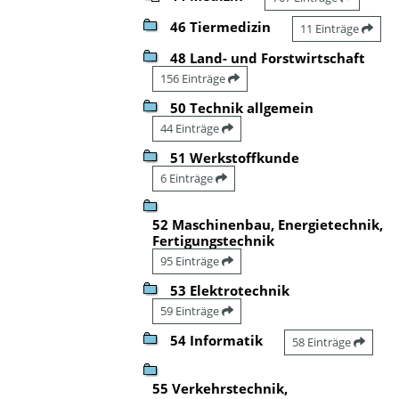
46 Tiermedizin
11 Einträge
48 Land- und Forstwirtschaft
156 Einträge
50 Technik allgemein
44 Einträge
51 Werkstoffkunde
6 Einträge
52 Maschinenbau, Energietechnik,
Fertigungstechnik
95 Einträge
53 Elektrotechnik
59 Einträge
54 Informatik
58 Einträge
55 Verkehrstechnik,