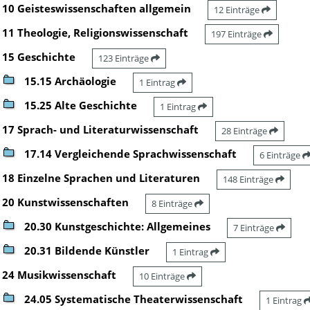
10 Geisteswissenschaften allgemein
12 Einträge
11 Theologie, Religionswissenschaft
197 Einträge
15 Geschichte
123 Einträge
15.15 Archäologie
1 Eintrag
15.25 Alte Geschichte
1 Eintrag
17 Sprach- und Literaturwissenschaft
28 Einträge
17.14 Vergleichende Sprachwissenschaft
6 Einträge
18 Einzelne Sprachen und Literaturen
148 Einträge
20 Kunstwissenschaften
8 Einträge
20.30 Kunstgeschichte: Allgemeines
7 Einträge
20.31 Bildende Künstler
1 Eintrag
24 Musikwissenschaft
10 Einträge
24.05 Systematische Theaterwissenschaft
1 Eintrag