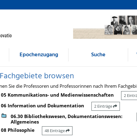
Epochenzugang
Suche
 Fachgebiete browsen
nen Sie die Professoren und Professorinnen nach Ihrem Fachgebi
05 Kommunikations- und Medienwissenschaften
2 Eint
06 Information und Dokumentation
2 Einträge
06.30 Bibliothekswesen, Dokumentationswesen:
Allgemeines
08 Philosophie
48 Einträge