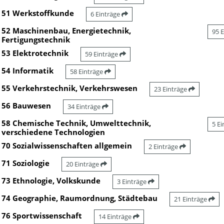
51 Werkstoffkunde
6 Einträge
52 Maschinenbau, Energietechnik,
95 
Fertigungstechnik
53 Elektrotechnik
59 Einträge
54 Informatik
58 Einträge
55 Verkehrstechnik, Verkehrswesen
23 Einträge
56 Bauwesen
34 Einträge
58 Chemische Technik, Umwelttechnik,
5 E
verschiedene Technologien
70 Sozialwissenschaften allgemein
2 Einträge
71 Soziologie
20 Einträge
73 Ethnologie, Volkskunde
3 Einträge
74 Geographie, Raumordnung, Städtebau
21 Einträge
76 Sportwissenschaft
14 Einträge