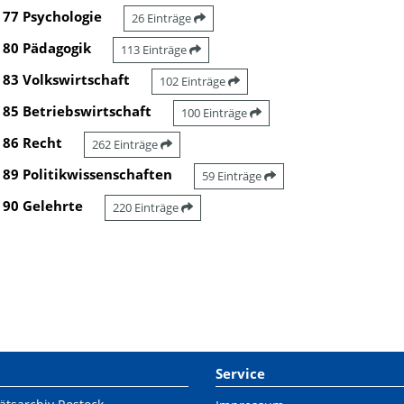
77 Psychologie
26 Einträge
80 Pädagogik
113 Einträge
83 Volkswirtschaft
102 Einträge
85 Betriebswirtschaft
100 Einträge
86 Recht
262 Einträge
89 Politikwissenschaften
59 Einträge
90 Gelehrte
220 Einträge
Service