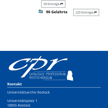
59 Einträge
90 Gelehrte
220 Einträge
Kontakt
Universitätsarchiv Rostock
Universitätsplatz 1
18055 Rostock