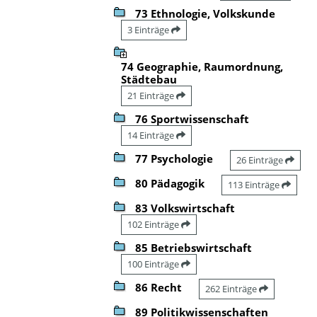
73 Ethnologie, Volkskunde
3 Einträge
74 Geographie, Raumordnung,
Städtebau
21 Einträge
76 Sportwissenschaft
14 Einträge
77 Psychologie
26 Einträge
80 Pädagogik
113 Einträge
83 Volkswirtschaft
102 Einträge
85 Betriebswirtschaft
100 Einträge
86 Recht
262 Einträge
89 Politikwissenschaften