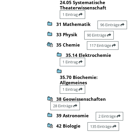
24.05 Systematische
Theaterwissenschaft
1 Eintrag
31 Mathematik
96 Einträge
33 Physik
90 Einträge
35 Chemie
117 Einträge
35.14 Elektrochemie
1 Eintrag
35.70 Biochemie:
Allgemeines
1 Eintrag
38 Geowissenschaften
28 Einträge
39 Astronomie
2 Einträge
42 Biologie
135 Einträge