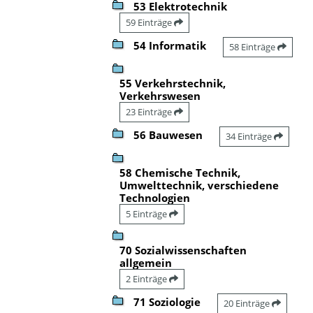
53 Elektrotechnik
59 Einträge
54 Informatik
58 Einträge
55 Verkehrstechnik,
Verkehrswesen
23 Einträge
56 Bauwesen
34 Einträge
58 Chemische Technik,
Umwelttechnik, verschiedene
Technologien
5 Einträge
70 Sozialwissenschaften
allgemein
2 Einträge
71 Soziologie
20 Einträge