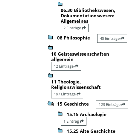
06.30 Bibliothekswesen,
Dokumentationswesen:
Allgemeines
2 Einträge
08 Philosophie
48 Einträge
10 Geisteswissenschaften
allgemein
12 Einträge
11 Theologie,
Religionswissenschaft
197 Einträge
15 Geschichte
123 Einträge
15.15 Archäologie
1 Eintrag
15.25 Alte Geschichte