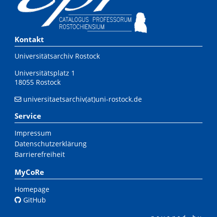
Kontakt
Universitätsarchiv Rostock
Universitätsplatz 1
18055 Rostock
universitaetsarchiv(at)uni-rostock.de
Service
Impressum
Datenschutzerklärung
Barrierefreiheit
MyCoRe
Homepage
GitHub