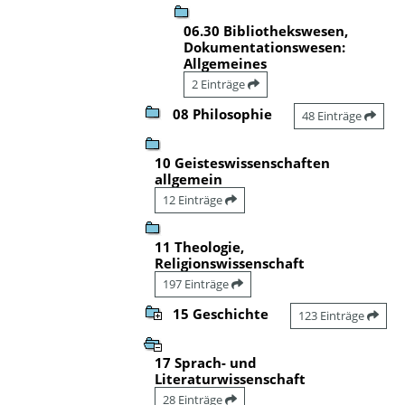
06.30 Bibliothekswesen,
Dokumentationswesen:
Allgemeines
2 Einträge
08 Philosophie
48 Einträge
10 Geisteswissenschaften
allgemein
12 Einträge
11 Theologie,
Religionswissenschaft
197 Einträge
15 Geschichte
123 Einträge
17 Sprach- und
Literaturwissenschaft
28 Einträge