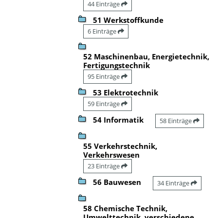
44 Einträge
51 Werkstoffkunde
6 Einträge
52 Maschinenbau, Energietechnik,
Fertigungstechnik
95 Einträge
53 Elektrotechnik
59 Einträge
54 Informatik
58 Einträge
55 Verkehrstechnik,
Verkehrswesen
23 Einträge
56 Bauwesen
34 Einträge
58 Chemische Technik,
Umwelttechnik, verschiedene