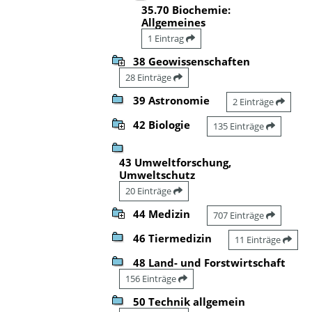
35.70 Biochemie:
Allgemeines
1 Eintrag
38 Geowissenschaften
28 Einträge
39 Astronomie
2 Einträge
42 Biologie
135 Einträge
43 Umweltforschung,
Umweltschutz
20 Einträge
44 Medizin
707 Einträge
46 Tiermedizin
11 Einträge
48 Land- und Forstwirtschaft
156 Einträge
50 Technik allgemein