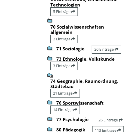
Technologien
5 Einträge
70 Sozialwissenschaften
allgemein
2 Einträge
71 Soziologie
20 Einträge
73 Ethnologie, Volkskunde
3 Einträge
74 Geographie, Raumordnung,
Städtebau
21 Einträge
76 Sportwissenschaft
14 Einträge
77 Psychologie
26 Einträge
80 Pädagogik
113 Einträge