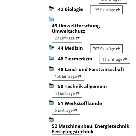
42 Biologie
135 Einträge
43 Umweltforschung,
Umweltschutz
20 Einträge
44 Medizin
707 Einträge
46 Tiermedizin
11 Einträge
48 Land- und Forstwirtschaft
156 Einträge
50 Technik allgemein
44 Einträge
51 Werkstoffkunde
6 Einträge
52 Maschinenbau, Energietechnik,
Fertigungstechnik