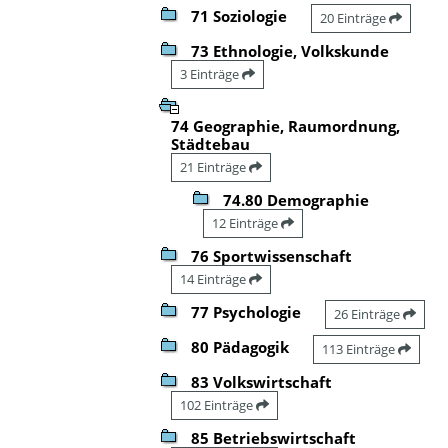
71 Soziologie
20 Einträge
73 Ethnologie, Volkskunde
3 Einträge
74 Geographie, Raumordnung,
Städtebau
21 Einträge
74.80 Demographie
12 Einträge
76 Sportwissenschaft
14 Einträge
77 Psychologie
26 Einträge
80 Pädagogik
113 Einträge
83 Volkswirtschaft
102 Einträge
85 Betriebswirtschaft