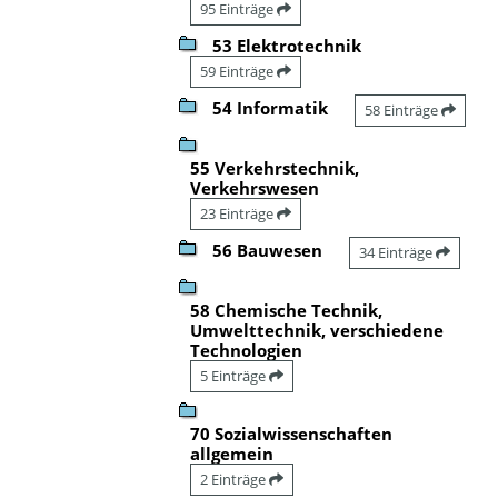
95 Einträge
53 Elektrotechnik
59 Einträge
54 Informatik
58 Einträge
55 Verkehrstechnik,
Verkehrswesen
23 Einträge
56 Bauwesen
34 Einträge
58 Chemische Technik,
Umwelttechnik, verschiedene
Technologien
5 Einträge
70 Sozialwissenschaften
allgemein
2 Einträge