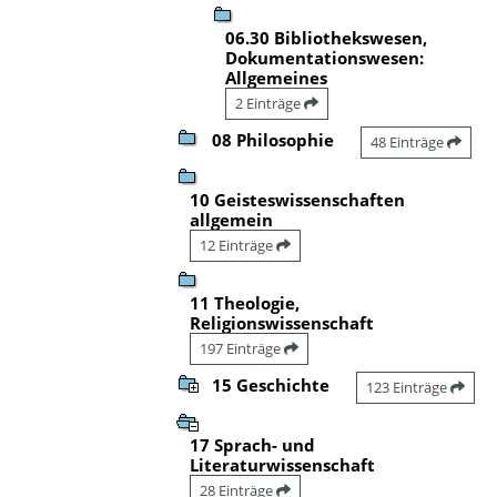
06.30 Bibliothekswesen,
Dokumentationswesen:
Allgemeines
2 Einträge
08 Philosophie
48 Einträge
10 Geisteswissenschaften
allgemein
12 Einträge
11 Theologie,
Religionswissenschaft
197 Einträge
15 Geschichte
123 Einträge
17 Sprach- und
Literaturwissenschaft
28 Einträge