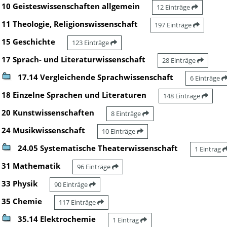
10 Geisteswissenschaften allgemein
12 Einträge
11 Theologie, Religionswissenschaft
197 Einträge
15 Geschichte
123 Einträge
17 Sprach- und Literaturwissenschaft
28 Einträge
17.14 Vergleichende Sprachwissenschaft
6 Einträge
18 Einzelne Sprachen und Literaturen
148 Einträge
20 Kunstwissenschaften
8 Einträge
24 Musikwissenschaft
10 Einträge
24.05 Systematische Theaterwissenschaft
1 Eintrag
31 Mathematik
96 Einträge
33 Physik
90 Einträge
35 Chemie
117 Einträge
35.14 Elektrochemie
1 Eintrag