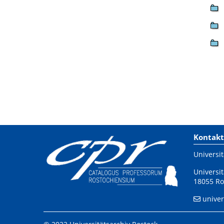
Kontakt
Universit
Universit
18055 Ro
univer