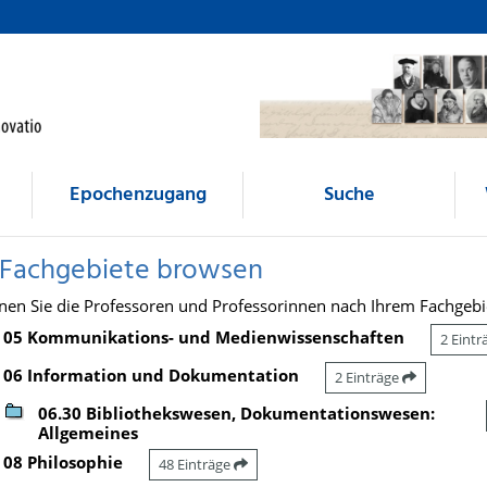
Epochenzugang
Suche
 Fachgebiete browsen
nen Sie die Professoren und Professorinnen nach Ihrem Fachgebi
05 Kommunikations- und Medienwissenschaften
2 Eint
06 Information und Dokumentation
2 Einträge
06.30 Bibliothekswesen, Dokumentationswesen:
Allgemeines
08 Philosophie
48 Einträge