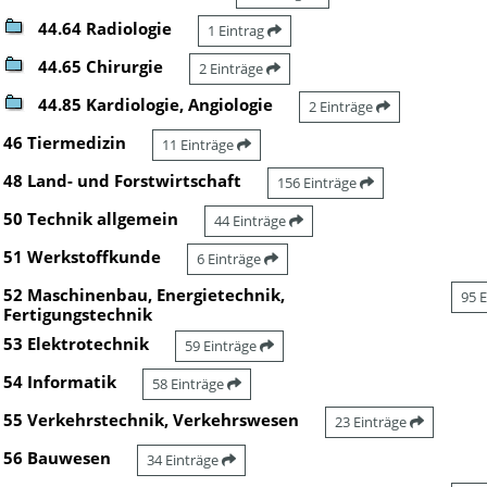
44.64 Radiologie
1 Eintrag
44.65 Chirurgie
2 Einträge
44.85 Kardiologie, Angiologie
2 Einträge
46 Tiermedizin
11 Einträge
48 Land- und Forstwirtschaft
156 Einträge
50 Technik allgemein
44 Einträge
51 Werkstoffkunde
6 Einträge
52 Maschinenbau, Energietechnik,
95 
Fertigungstechnik
53 Elektrotechnik
59 Einträge
54 Informatik
58 Einträge
55 Verkehrstechnik, Verkehrswesen
23 Einträge
56 Bauwesen
34 Einträge