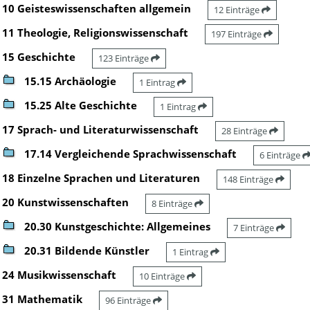
10 Geisteswissenschaften allgemein
12 Einträge
11 Theologie, Religionswissenschaft
197 Einträge
15 Geschichte
123 Einträge
15.15 Archäologie
1 Eintrag
15.25 Alte Geschichte
1 Eintrag
17 Sprach- und Literaturwissenschaft
28 Einträge
17.14 Vergleichende Sprachwissenschaft
6 Einträge
18 Einzelne Sprachen und Literaturen
148 Einträge
20 Kunstwissenschaften
8 Einträge
20.30 Kunstgeschichte: Allgemeines
7 Einträge
20.31 Bildende Künstler
1 Eintrag
24 Musikwissenschaft
10 Einträge
31 Mathematik
96 Einträge