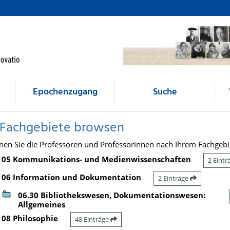
Epochenzugang
Suche
 Fachgebiete browsen
nen Sie die Professoren und Professorinnen nach Ihrem Fachgebi
05 Kommunikations- und Medienwissenschaften
2 Eint
06 Information und Dokumentation
2 Einträge
06.30 Bibliothekswesen, Dokumentationswesen:
Allgemeines
08 Philosophie
48 Einträge