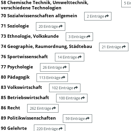
58 Chemische Technik, Umwelttechnik,
5 E
verschiedene Technologien
70 Sozialwissenschaften allgemein
2 Einträge
71 Soziologie
20 Einträge
73 Ethnologie, Volkskunde
3 Einträge
74 Geographie, Raumordnung, Städtebau
21 Einträge
76 Sportwissenschaft
14 Einträge
77 Psychologie
26 Einträge
80 Pädagogik
113 Einträge
83 Volkswirtschaft
102 Einträge
85 Betriebswirtschaft
100 Einträge
86 Recht
262 Einträge
89 Politikwissenschaften
59 Einträge
90 Gelehrte
220 Einträge