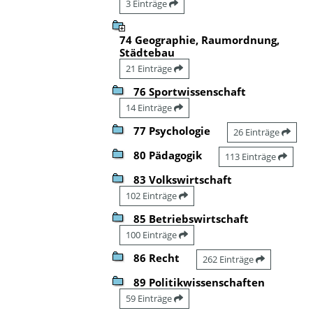
3 Einträge
74 Geographie, Raumordnung,
Städtebau
21 Einträge
76 Sportwissenschaft
14 Einträge
77 Psychologie
26 Einträge
80 Pädagogik
113 Einträge
83 Volkswirtschaft
102 Einträge
85 Betriebswirtschaft
100 Einträge
86 Recht
262 Einträge
89 Politikwissenschaften
59 Einträge