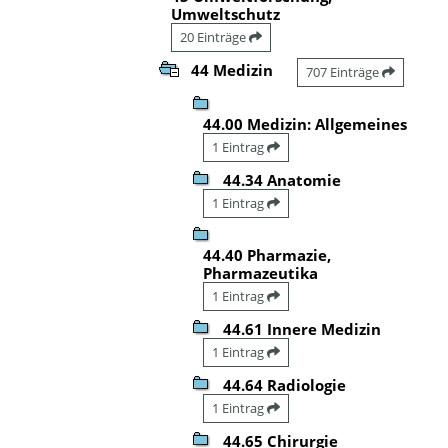
Umweltschutz
20 Einträge
44 Medizin
707 Einträge
44.00 Medizin: Allgemeines
1 Eintrag
44.34 Anatomie
1 Eintrag
44.40 Pharmazie,
Pharmazeutika
1 Eintrag
44.61 Innere Medizin
1 Eintrag
44.64 Radiologie
1 Eintrag
44.65 Chirurgie