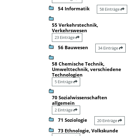
54 Informatik
58 Einträge
55 Verkehrstechnik,
Verkehrswesen
23 Einträge
56 Bauwesen
34 Einträge
58 Chemische Technik,
Umwelttechnik, verschiedene
Technologien
5 Einträge
70 Sozialwissenschaften
allgemein
2 Einträge
71 Soziologie
20 Einträge
73 Ethnologie, Volkskunde