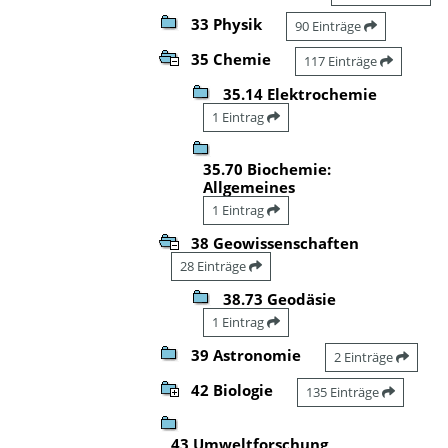
33 Physik
90 Einträge
35 Chemie
117 Einträge
35.14 Elektrochemie
1 Eintrag
35.70 Biochemie:
Allgemeines
1 Eintrag
38 Geowissenschaften
28 Einträge
38.73 Geodäsie
1 Eintrag
39 Astronomie
2 Einträge
42 Biologie
135 Einträge
43 Umweltforschung,