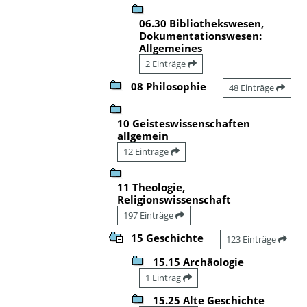
06.30 Bibliothekswesen,
Dokumentationswesen:
Allgemeines
2 Einträge
08 Philosophie
48 Einträge
10 Geisteswissenschaften
allgemein
12 Einträge
11 Theologie,
Religionswissenschaft
197 Einträge
15 Geschichte
123 Einträge
15.15 Archäologie
1 Eintrag
15.25 Alte Geschichte