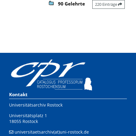
90 Gelehrte
220 Einträge
Kontakt
Universitätsarchiv Rostock
Universitätsplatz 1
18055 Rostock
universitaetsarchiv(at)uni-rostock.de