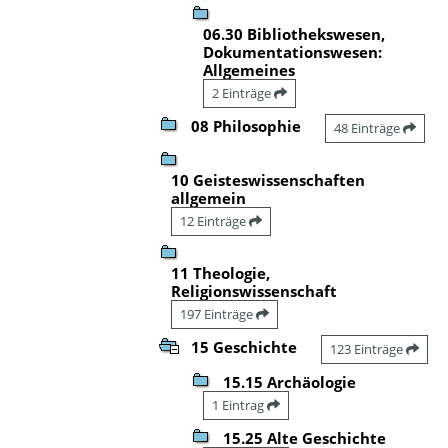
06.30 Bibliothekswesen,
Dokumentationswesen:
Allgemeines
2 Einträge
08 Philosophie
48 Einträge
10 Geisteswissenschaften
allgemein
12 Einträge
11 Theologie,
Religionswissenschaft
197 Einträge
15 Geschichte
123 Einträge
15.15 Archäologie
1 Eintrag
15.25 Alte Geschichte