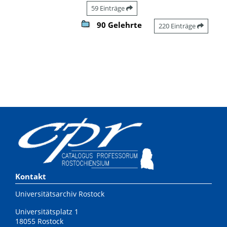
59 Einträge
90 Gelehrte
220 Einträge
Kontakt
Universitätsarchiv Rostock
Universitätsplatz 1
18055 Rostock