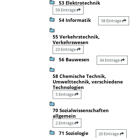
53 Elektrotechnik
59 Einträge
54 Informatik
58 Einträge
55 Verkehrstechnik,
Verkehrswesen
23 Einträge
56 Bauwesen
34 Einträge
58 Chemische Technik,
Umwelttechnik, verschiedene
Technologien
5 Einträge
70 Sozialwissenschaften
allgemein
2 Einträge
71 Soziologie
20 Einträge