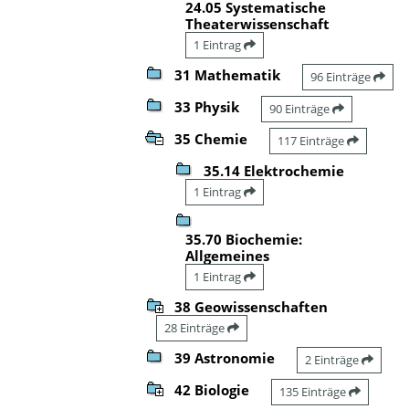
24.05 Systematische
Theaterwissenschaft
1 Eintrag
31 Mathematik
96 Einträge
33 Physik
90 Einträge
35 Chemie
117 Einträge
35.14 Elektrochemie
1 Eintrag
35.70 Biochemie:
Allgemeines
1 Eintrag
38 Geowissenschaften
28 Einträge
39 Astronomie
2 Einträge
42 Biologie
135 Einträge