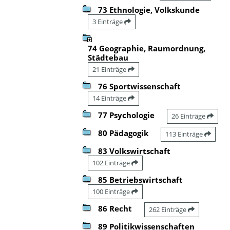
73 Ethnologie, Volkskunde
3 Einträge
74 Geographie, Raumordnung,
Städtebau
21 Einträge
76 Sportwissenschaft
14 Einträge
77 Psychologie
26 Einträge
80 Pädagogik
113 Einträge
83 Volkswirtschaft
102 Einträge
85 Betriebswirtschaft
100 Einträge
86 Recht
262 Einträge
89 Politikwissenschaften