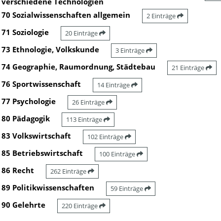
verschiedene Technologien
70 Sozialwissenschaften allgemein
2 Einträge
71 Soziologie
20 Einträge
73 Ethnologie, Volkskunde
3 Einträge
74 Geographie, Raumordnung, Städtebau
21 Einträge
76 Sportwissenschaft
14 Einträge
77 Psychologie
26 Einträge
80 Pädagogik
113 Einträge
83 Volkswirtschaft
102 Einträge
85 Betriebswirtschaft
100 Einträge
86 Recht
262 Einträge
89 Politikwissenschaften
59 Einträge
90 Gelehrte
220 Einträge