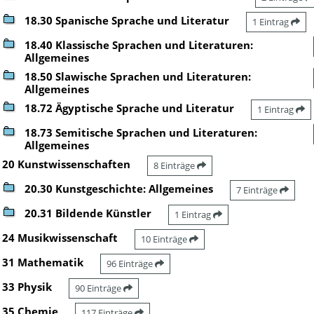
18.30 Spanische Sprache und Literatur
1 Eintrag
18.40 Klassische Sprachen und Literaturen:
Allgemeines
18.50 Slawische Sprachen und Literaturen:
Allgemeines
18.72 Ägyptische Sprache und Literatur
1 Eintrag
18.73 Semitische Sprachen und Literaturen:
Allgemeines
20 Kunstwissenschaften
8 Einträge
20.30 Kunstgeschichte: Allgemeines
7 Einträge
20.31 Bildende Künstler
1 Eintrag
24 Musikwissenschaft
10 Einträge
31 Mathematik
96 Einträge
33 Physik
90 Einträge
35 Chemie
117 Einträge