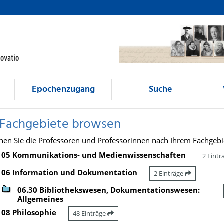
Epochenzugang
Suche
 Fachgebiete browsen
nen Sie die Professoren und Professorinnen nach Ihrem Fachgebi
05 Kommunikations- und Medienwissenschaften
2 Eint
06 Information und Dokumentation
2 Einträge
06.30 Bibliothekswesen, Dokumentationswesen:
Allgemeines
08 Philosophie
48 Einträge