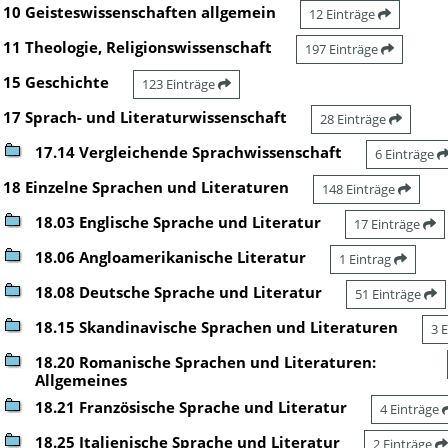
10 Geisteswissenschaften allgemein
12 Einträge
11 Theologie, Religionswissenschaft
197 Einträge
15 Geschichte
123 Einträge
17 Sprach- und Literaturwissenschaft
28 Einträge
17.14 Vergleichende Sprachwissenschaft
6 Einträge
18 Einzelne Sprachen und Literaturen
148 Einträge
18.03 Englische Sprache und Literatur
17 Einträge
18.06 Angloamerikanische Literatur
1 Eintrag
18.08 Deutsche Sprache und Literatur
51 Einträge
18.15 Skandinavische Sprachen und Literaturen
3 
18.20 Romanische Sprachen und Literaturen:
Allgemeines
18.21 Französische Sprache und Literatur
4 Einträge
18.25 Italienische Sprache und Literatur
2 Einträge