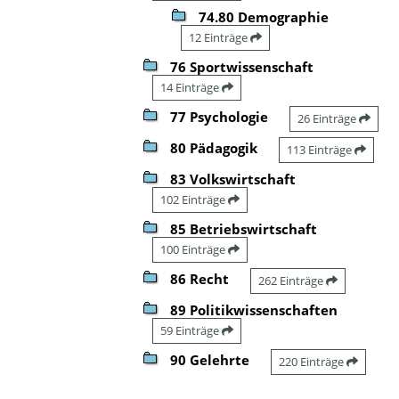
74.80 Demographie
12 Einträge
76 Sportwissenschaft
14 Einträge
77 Psychologie
26 Einträge
80 Pädagogik
113 Einträge
83 Volkswirtschaft
102 Einträge
85 Betriebswirtschaft
100 Einträge
86 Recht
262 Einträge
89 Politikwissenschaften
59 Einträge
90 Gelehrte
220 Einträge