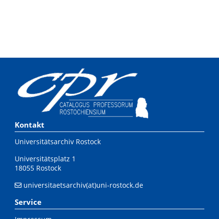
Kontakt
Universitätsarchiv Rostock
Universitätsplatz 1
18055 Rostock
universitaetsarchiv(at)uni-rostock.de
Service