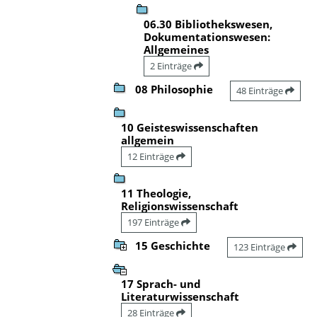
06.30 Bibliothekswesen,
Dokumentationswesen:
Allgemeines
2 Einträge
08 Philosophie
48 Einträge
10 Geisteswissenschaften
allgemein
12 Einträge
11 Theologie,
Religionswissenschaft
197 Einträge
15 Geschichte
123 Einträge
17 Sprach- und
Literaturwissenschaft
28 Einträge