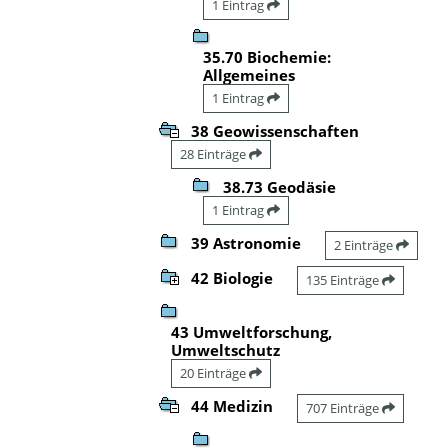
1 Eintrag
35.70 Biochemie:
Allgemeines
1 Eintrag
38 Geowissenschaften
28 Einträge
38.73 Geodäsie
1 Eintrag
39 Astronomie
2 Einträge
42 Biologie
135 Einträge
43 Umweltforschung,
Umweltschutz
20 Einträge
44 Medizin
707 Einträge