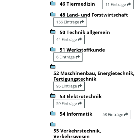
46 Tiermedizin
11 Einträge
48 Land- und Forstwirtschaft
156 Einträge
50 Technik allgemein
44 Einträge
51 Werkstoffkunde
6 Einträge
52 Maschinenbau, Energietechnik,
Fertigungstechnik
95 Einträge
53 Elektrotechnik
59 Einträge
54 Informatik
58 Einträge
55 Verkehrstechnik,
Verkehrswesen