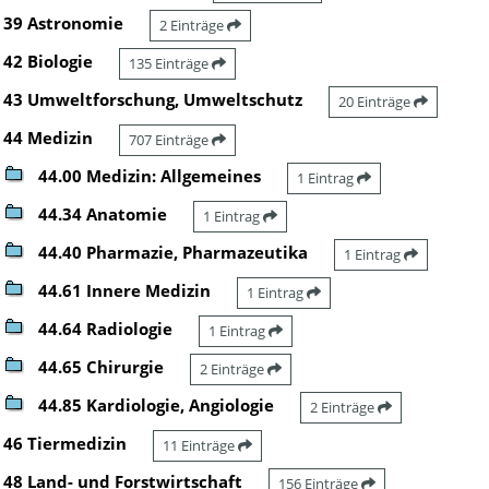
39 Astronomie
2 Einträge
42 Biologie
135 Einträge
43 Umweltforschung, Umweltschutz
20 Einträge
44 Medizin
707 Einträge
44.00 Medizin: Allgemeines
1 Eintrag
44.34 Anatomie
1 Eintrag
44.40 Pharmazie, Pharmazeutika
1 Eintrag
44.61 Innere Medizin
1 Eintrag
44.64 Radiologie
1 Eintrag
44.65 Chirurgie
2 Einträge
44.85 Kardiologie, Angiologie
2 Einträge
46 Tiermedizin
11 Einträge
48 Land- und Forstwirtschaft
156 Einträge