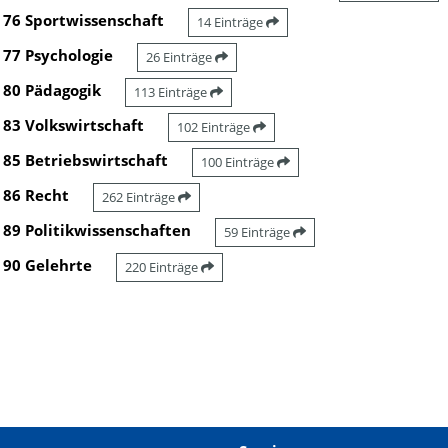
76 Sportwissenschaft
14 Einträge
77 Psychologie
26 Einträge
80 Pädagogik
113 Einträge
83 Volkswirtschaft
102 Einträge
85 Betriebswirtschaft
100 Einträge
86 Recht
262 Einträge
89 Politikwissenschaften
59 Einträge
90 Gelehrte
220 Einträge