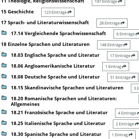
11 Theologie, Religionswissenschaft
197 Einträge
15 Geschichte
123 Einträge
17 Sprach- und Literaturwissenschaft
28 Einträge
17.14 Vergleichende Sprachwissenschaft
6 Einträge
18 Einzelne Sprachen und Literaturen
148 Einträge
18.03 Englische Sprache und Literatur
17 Einträge
18.06 Angloamerikanische Literatur
1 Eintrag
18.08 Deutsche Sprache und Literatur
51 Einträge
18.15 Skandinavische Sprachen und Literaturen
3 
18.20 Romanische Sprachen und Literaturen:
Allgemeines
18.21 Französische Sprache und Literatur
4 Einträge
18.25 Italienische Sprache und Literatur
2 Einträge
18.30 Spanische Sprache und Literatur
1 Eintrag