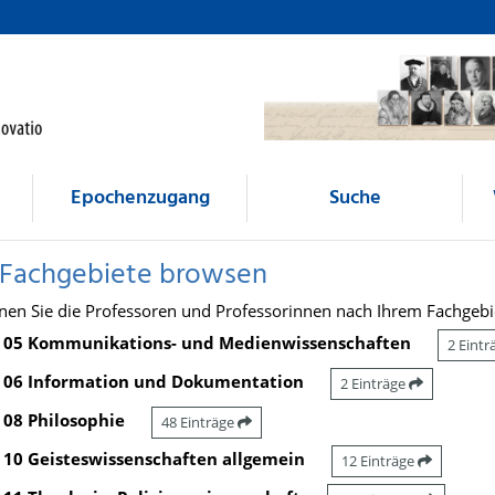
Epochenzugang
Suche
 Fachgebiete browsen
nen Sie die Professoren und Professorinnen nach Ihrem Fachgebi
05 Kommunikations- und Medienwissenschaften
2 Eint
06 Information und Dokumentation
2 Einträge
08 Philosophie
48 Einträge
10 Geisteswissenschaften allgemein
12 Einträge