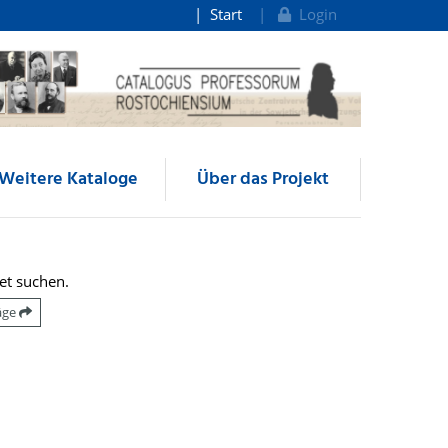
Start
Login
Weitere Kataloge
Über das Projekt
et suchen.
räge