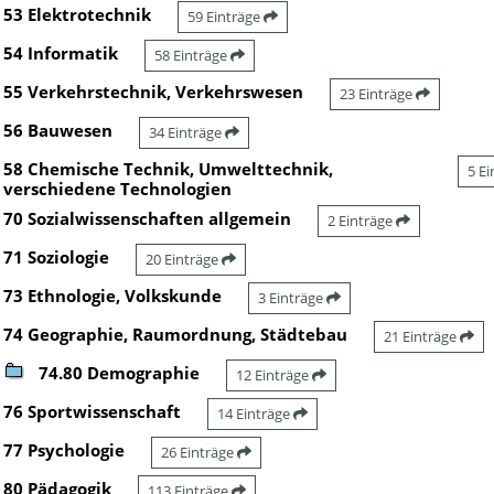
53 Elektrotechnik
59 Einträge
54 Informatik
58 Einträge
55 Verkehrstechnik, Verkehrswesen
23 Einträge
56 Bauwesen
34 Einträge
58 Chemische Technik, Umwelttechnik,
5 E
verschiedene Technologien
70 Sozialwissenschaften allgemein
2 Einträge
71 Soziologie
20 Einträge
73 Ethnologie, Volkskunde
3 Einträge
74 Geographie, Raumordnung, Städtebau
21 Einträge
74.80 Demographie
12 Einträge
76 Sportwissenschaft
14 Einträge
77 Psychologie
26 Einträge
80 Pädagogik
113 Einträge