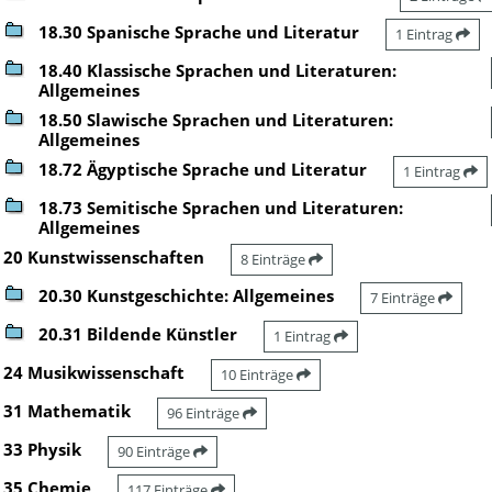
18.30 Spanische Sprache und Literatur
1 Eintrag
18.40 Klassische Sprachen und Literaturen:
Allgemeines
18.50 Slawische Sprachen und Literaturen:
Allgemeines
18.72 Ägyptische Sprache und Literatur
1 Eintrag
18.73 Semitische Sprachen und Literaturen:
Allgemeines
20 Kunstwissenschaften
8 Einträge
20.30 Kunstgeschichte: Allgemeines
7 Einträge
20.31 Bildende Künstler
1 Eintrag
24 Musikwissenschaft
10 Einträge
31 Mathematik
96 Einträge
33 Physik
90 Einträge
35 Chemie
117 Einträge