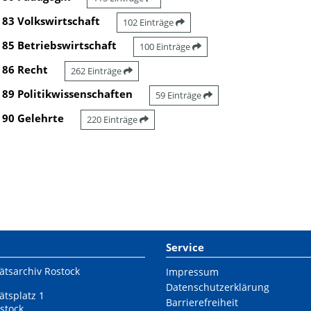
83 Volkswirtschaft
102 Einträge
85 Betriebswirtschaft
100 Einträge
86 Recht
262 Einträge
89 Politikwissenschaften
59 Einträge
90 Gelehrte
220 Einträge
Service
ätsarchiv Rostock
Impressum
Datenschutzerklärung
ätsplatz 1
Barrierefreiheit
stock