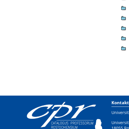
Kontakt
Universit
Universit
18055 Ro