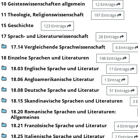
10 Geisteswissenschaften allgemein
12 Einträge
11 Theologie, Religionswissenschaft
197 Einträge
15 Geschichte
123 Einträge
17 Sprach- und Literaturwissenschaft
28 Einträge
17.14 Vergleichende Sprachwissenschaft
6 Einträge
18 Einzelne Sprachen und Literaturen
148 Einträge
18.03 Englische Sprache und Literatur
17 Einträge
18.06 Angloamerikanische Literatur
1 Eintrag
18.08 Deutsche Sprache und Literatur
51 Einträge
18.15 Skandinavische Sprachen und Literaturen
3 
18.20 Romanische Sprachen und Literaturen:
Allgemeines
18.21 Französische Sprache und Literatur
4 Einträge
18.25 Italienische Sprache und Literatur
2 Einträge