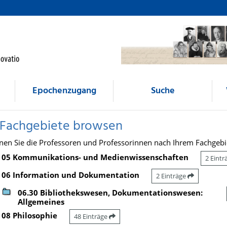
Epochenzugang
Suche
 Fachgebiete browsen
nen Sie die Professoren und Professorinnen nach Ihrem Fachgebi
05 Kommunikations- und Medienwissenschaften
2 Eint
06 Information und Dokumentation
2 Einträge
06.30 Bibliothekswesen, Dokumentationswesen:
Allgemeines
08 Philosophie
48 Einträge