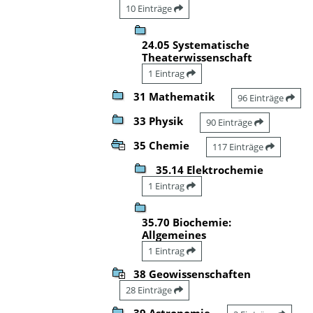
10 Einträge
24.05 Systematische
Theaterwissenschaft
1 Eintrag
31 Mathematik
96 Einträge
33 Physik
90 Einträge
35 Chemie
117 Einträge
35.14 Elektrochemie
1 Eintrag
35.70 Biochemie:
Allgemeines
1 Eintrag
38 Geowissenschaften
28 Einträge
39 Astronomie