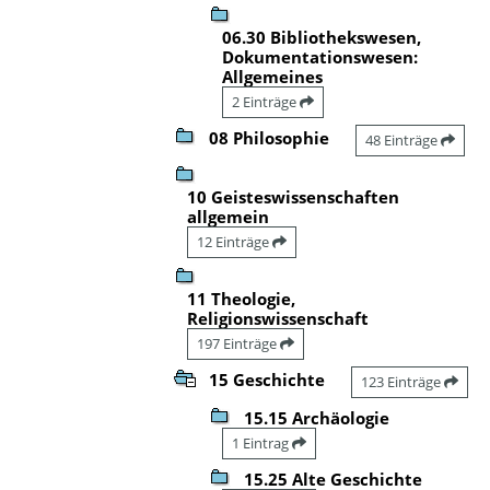
06.30 Bibliothekswesen,
Dokumentationswesen:
Allgemeines
2 Einträge
08 Philosophie
48 Einträge
10 Geisteswissenschaften
allgemein
12 Einträge
11 Theologie,
Religionswissenschaft
197 Einträge
15 Geschichte
123 Einträge
15.15 Archäologie
1 Eintrag
15.25 Alte Geschichte