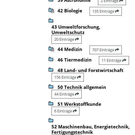
2 Einträge
42 Biologie
135 Einträge
43 Umweltforschung,
Umweltschutz
20 Einträge
44 Medizin
707 Einträge
46 Tiermedizin
11 Einträge
48 Land- und Forstwirtschaft
156 Einträge
50 Technik allgemein
44 Einträge
51 Werkstoffkunde
6 Einträge
52 Maschinenbau, Energietechnik,
Fertigungstechnik