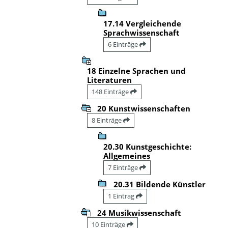
17.14 Vergleichende
Sprachwissenschaft
6 Einträge
18 Einzelne Sprachen und
Literaturen
148 Einträge
20 Kunstwissenschaften
8 Einträge
20.30 Kunstgeschichte:
Allgemeines
7 Einträge
20.31 Bildende Künstler
1 Eintrag
24 Musikwissenschaft
10 Einträge