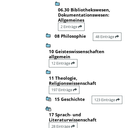
06.30 Bibliothekswesen,
Dokumentationswesen:
Allgemeines
2 Einträge
08 Philosophie
48 Einträge
10 Geisteswissenschaften
allgemein
12 Einträge
11 Theologie,
Religionswissenschaft
197 Einträge
15 Geschichte
123 Einträge
17 Sprach- und
Literaturwissenschaft
28 Einträge