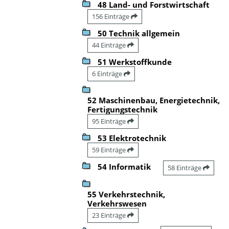
48 Land- und Forstwirtschaft
156 Einträge
50 Technik allgemein
44 Einträge
51 Werkstoffkunde
6 Einträge
52 Maschinenbau, Energietechnik,
Fertigungstechnik
95 Einträge
53 Elektrotechnik
59 Einträge
54 Informatik
58 Einträge
55 Verkehrstechnik,
Verkehrswesen
23 Einträge