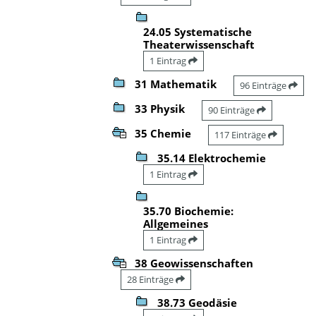
24.05 Systematische
Theaterwissenschaft
1 Eintrag
31 Mathematik
96 Einträge
33 Physik
90 Einträge
35 Chemie
117 Einträge
35.14 Elektrochemie
1 Eintrag
35.70 Biochemie:
Allgemeines
1 Eintrag
38 Geowissenschaften
28 Einträge
38.73 Geodäsie