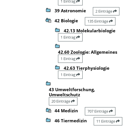
1 Eintrag
39 Astronomie
2 Einträge
42 Biologie
135 Einträge
42.13 Molekularbiologie
1 Eintrag
42.60 Zoologie: Allgemeines
1 Eintrag
42.63 Tierphysiologie
1 Eintrag
43 Umweltforschung,
Umweltschutz
20 Einträge
44 Medizin
707 Einträge
46 Tiermedizin
11 Einträge