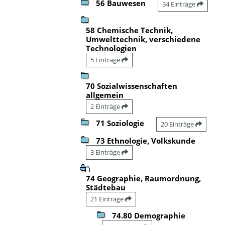
56 Bauwesen
34 Einträge
58 Chemische Technik,
Umwelttechnik, verschiedene
Technologien
5 Einträge
70 Sozialwissenschaften
allgemein
2 Einträge
71 Soziologie
20 Einträge
73 Ethnologie, Volkskunde
3 Einträge
74 Geographie, Raumordnung,
Städtebau
21 Einträge
74.80 Demographie