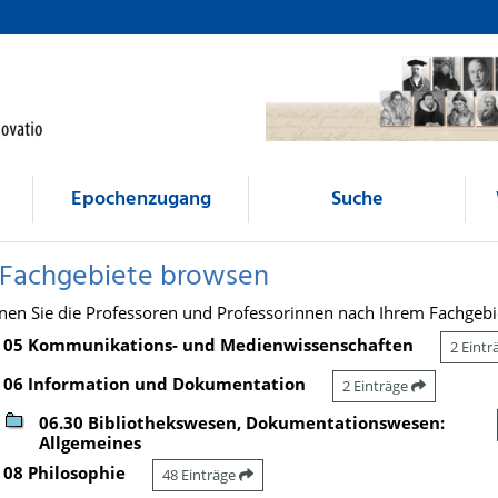
Epochenzugang
Suche
 Fachgebiete browsen
nen Sie die Professoren und Professorinnen nach Ihrem Fachgebi
05 Kommunikations- und Medienwissenschaften
2 Eint
06 Information und Dokumentation
2 Einträge
06.30 Bibliothekswesen, Dokumentationswesen:
Allgemeines
08 Philosophie
48 Einträge