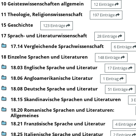
10 Geisteswissenschaften allgemein
12 Einträge
11 Theologie, Religionswissenschaft
197 Einträge
15 Geschichte
123 Einträge
17 Sprach- und Literaturwissenschaft
28 Einträge
17.14 Vergleichende Sprachwissenschaft
6 Einträge
18 Einzelne Sprachen und Literaturen
148 Einträge
18.03 Englische Sprache und Literatur
17 Einträge
18.06 Angloamerikanische Literatur
1 Eintrag
18.08 Deutsche Sprache und Literatur
51 Einträge
18.15 Skandinavische Sprachen und Literaturen
3 
18.20 Romanische Sprachen und Literaturen:
Allgemeines
18.21 Französische Sprache und Literatur
4 Einträge
18.25 Italienische Sprache und Literatur
2 Einträge