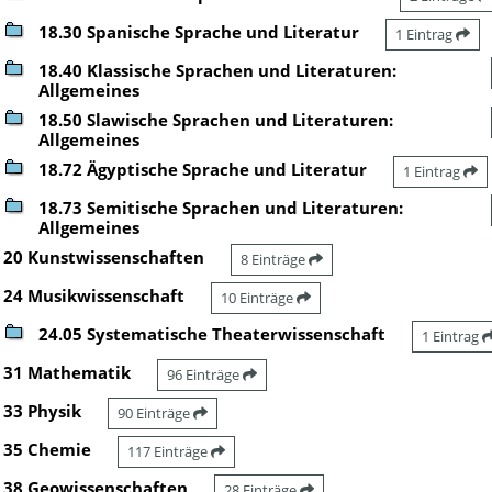
18.30 Spanische Sprache und Literatur
1 Eintrag
18.40 Klassische Sprachen und Literaturen:
Allgemeines
18.50 Slawische Sprachen und Literaturen:
Allgemeines
18.72 Ägyptische Sprache und Literatur
1 Eintrag
18.73 Semitische Sprachen und Literaturen:
Allgemeines
20 Kunstwissenschaften
8 Einträge
24 Musikwissenschaft
10 Einträge
24.05 Systematische Theaterwissenschaft
1 Eintrag
31 Mathematik
96 Einträge
33 Physik
90 Einträge
35 Chemie
117 Einträge
38 Geowissenschaften
28 Einträge