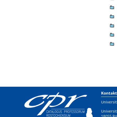
Kontakt
Universit
Universit
18055 Ro