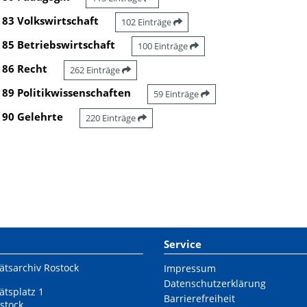
83 Volkswirtschaft
102 Einträge
85 Betriebswirtschaft
100 Einträge
86 Recht
262 Einträge
89 Politikwissenschaften
59 Einträge
90 Gelehrte
220 Einträge
Service
ätsarchiv Rostock
Impressum
Datenschutzerklärung
ätsplatz 1
Barrierefreiheit
stock