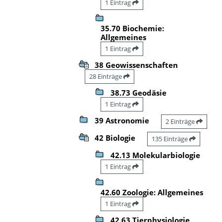
1 Eintrag
35.70 Biochemie:
Allgemeines
1 Eintrag
38 Geowissenschaften
28 Einträge
38.73 Geodäsie
1 Eintrag
39 Astronomie
2 Einträge
42 Biologie
135 Einträge
42.13 Molekularbiologie
1 Eintrag
42.60 Zoologie: Allgemeines
1 Eintrag
42.63 Tierphysiologie