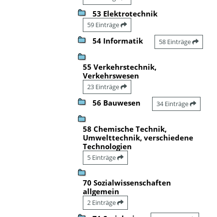
53 Elektrotechnik
59 Einträge
54 Informatik
58 Einträge
55 Verkehrstechnik,
Verkehrswesen
23 Einträge
56 Bauwesen
34 Einträge
58 Chemische Technik,
Umwelttechnik, verschiedene
Technologien
5 Einträge
70 Sozialwissenschaften
allgemein
2 Einträge