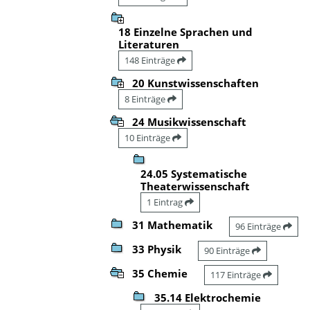
18 Einzelne Sprachen und
Literaturen
148 Einträge
20 Kunstwissenschaften
8 Einträge
24 Musikwissenschaft
10 Einträge
24.05 Systematische
Theaterwissenschaft
1 Eintrag
31 Mathematik
96 Einträge
33 Physik
90 Einträge
35 Chemie
117 Einträge
35.14 Elektrochemie