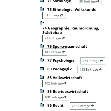
71 Soziologie
20 Einträge
73 Ethnologie, Volkskunde
3 Einträge
74 Geographie, Raumordnung,
Städtebau
21 Einträge
76 Sportwissenschaft
14 Einträge
77 Psychologie
26 Einträge
80 Pädagogik
113 Einträge
83 Volkswirtschaft
102 Einträge
85 Betriebswirtschaft
100 Einträge
86 Recht
262 Einträge