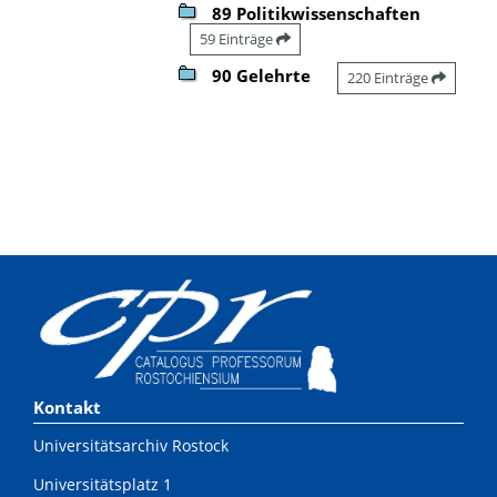
89 Politikwissenschaften
59 Einträge
90 Gelehrte
220 Einträge
Kontakt
Universitätsarchiv Rostock
Universitätsplatz 1