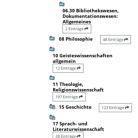
06.30 Bibliothekswesen,
Dokumentationswesen:
Allgemeines
2 Einträge
08 Philosophie
48 Einträge
10 Geisteswissenschaften
allgemein
12 Einträge
11 Theologie,
Religionswissenschaft
197 Einträge
15 Geschichte
123 Einträge
17 Sprach- und
Literaturwissenschaft
28 Einträge