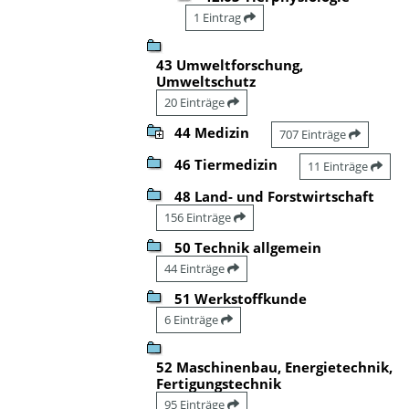
1 Eintrag
43 Umweltforschung,
Umweltschutz
20 Einträge
44 Medizin
707 Einträge
46 Tiermedizin
11 Einträge
48 Land- und Forstwirtschaft
156 Einträge
50 Technik allgemein
44 Einträge
51 Werkstoffkunde
6 Einträge
52 Maschinenbau, Energietechnik,
Fertigungstechnik
95 Einträge