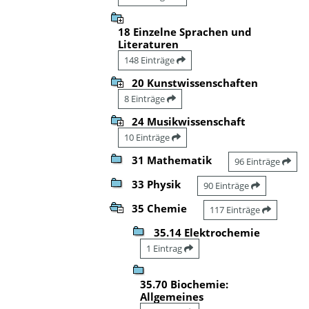
18 Einzelne Sprachen und
Literaturen
148 Einträge
20 Kunstwissenschaften
8 Einträge
24 Musikwissenschaft
10 Einträge
31 Mathematik
96 Einträge
33 Physik
90 Einträge
35 Chemie
117 Einträge
35.14 Elektrochemie
1 Eintrag
35.70 Biochemie:
Allgemeines