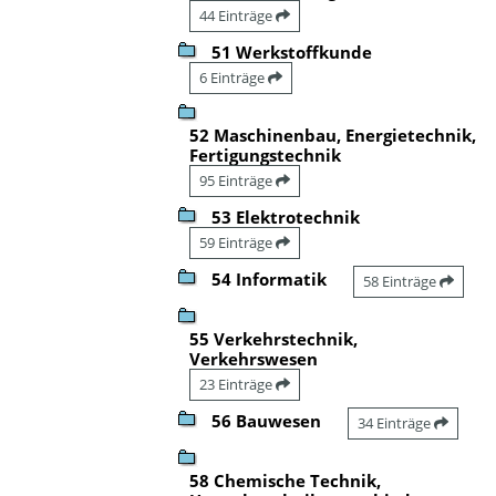
44 Einträge
51 Werkstoffkunde
6 Einträge
52 Maschinenbau, Energietechnik,
Fertigungstechnik
95 Einträge
53 Elektrotechnik
59 Einträge
54 Informatik
58 Einträge
55 Verkehrstechnik,
Verkehrswesen
23 Einträge
56 Bauwesen
34 Einträge
58 Chemische Technik,