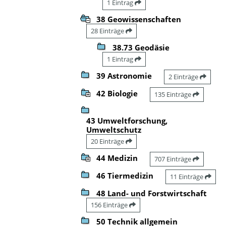
1 Eintrag
38 Geowissenschaften
28 Einträge
38.73 Geodäsie
1 Eintrag
39 Astronomie
2 Einträge
42 Biologie
135 Einträge
43 Umweltforschung,
Umweltschutz
20 Einträge
44 Medizin
707 Einträge
46 Tiermedizin
11 Einträge
48 Land- und Forstwirtschaft
156 Einträge
50 Technik allgemein