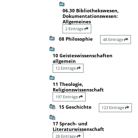
06.30 Bibliothekswesen,
Dokumentationswesen:
Allgemeines
2 Einträge
08 Philosophie
48 Einträge
10 Geisteswissenschaften
allgemein
12 Einträge
11 Theologie,
Religionswissenschaft
197 Einträge
15 Geschichte
123 Einträge
17 Sprach- und
Literaturwissenschaft
28 Einträge