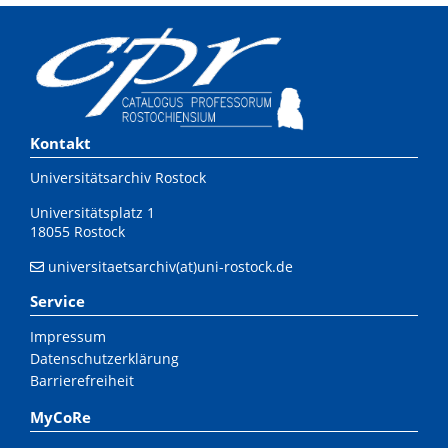
Kontakt
Universitätsarchiv Rostock
Universitätsplatz 1
18055 Rostock
universitaetsarchiv(at)uni-rostock.de
Service
Impressum
Datenschutzerklärung
Barrierefreiheit
MyCoRe