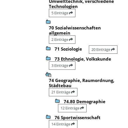
Umwelttechnik, verschiedene
Technologien
5 Einträge
70 Sozialwissenschaften
allgemein
2 Einträge
71 Soziologie
20 Einträge
73 Ethnologie, Volkskunde
3 Einträge
74 Geographie, Raumordnung,
Städtebau
21 Einträge
74.80 Demographie
12 Einträge
76 Sportwissenschaft
14 Einträge