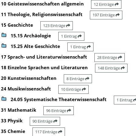
10 Geisteswissenschaften allgemein
12 Einträge
11 Theologie, Religionswissenschaft
197 Einträge
15 Geschichte
123 Einträge
15.15 Archäologie
1 Eintrag
15.25 Alte Geschichte
1 Eintrag
17 Sprach- und Literaturwissenschaft
28 Einträge
18 Einzelne Sprachen und Literaturen
148 Einträge
20 Kunstwissenschaften
8 Einträge
24 Musikwissenschaft
10 Einträge
24.05 Systematische Theaterwissenschaft
1 Eintrag
31 Mathematik
96 Einträge
33 Physik
90 Einträge
35 Chemie
117 Einträge