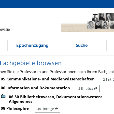
Epochenzugang
Suche
 Fachgebiete browsen
nen Sie die Professoren und Professorinnen nach Ihrem Fachgebi
05 Kommunikations- und Medienwissenschaften
2 Eint
06 Information und Dokumentation
2 Einträge
06.30 Bibliothekswesen, Dokumentationswesen:
Allgemeines
08 Philosophie
48 Einträge