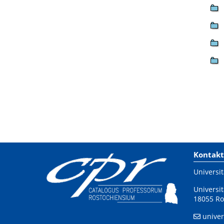
Kontakt
Universit
Universit
18055 Ro
univer