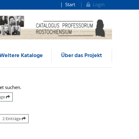
Start
Login
Weitere Kataloge
Über das Projekt
et suchen.
räge
2 Einträge