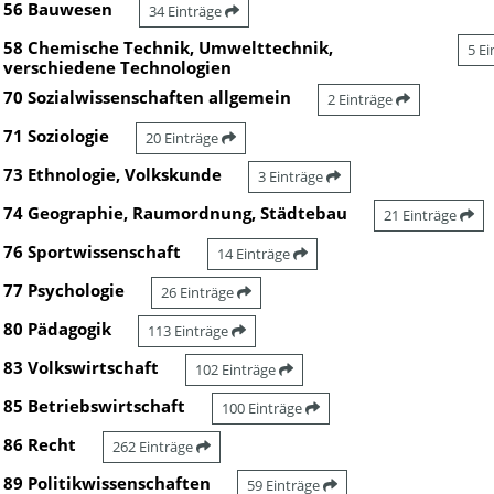
56 Bauwesen
34 Einträge
58 Chemische Technik, Umwelttechnik,
5 E
verschiedene Technologien
70 Sozialwissenschaften allgemein
2 Einträge
71 Soziologie
20 Einträge
73 Ethnologie, Volkskunde
3 Einträge
74 Geographie, Raumordnung, Städtebau
21 Einträge
76 Sportwissenschaft
14 Einträge
77 Psychologie
26 Einträge
80 Pädagogik
113 Einträge
83 Volkswirtschaft
102 Einträge
85 Betriebswirtschaft
100 Einträge
86 Recht
262 Einträge
89 Politikwissenschaften
59 Einträge