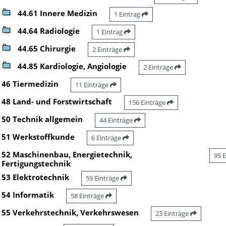
44.61 Innere Medizin
1 Eintrag
44.64 Radiologie
1 Eintrag
44.65 Chirurgie
2 Einträge
44.85 Kardiologie, Angiologie
2 Einträge
46 Tiermedizin
11 Einträge
48 Land- und Forstwirtschaft
156 Einträge
50 Technik allgemein
44 Einträge
51 Werkstoffkunde
6 Einträge
52 Maschinenbau, Energietechnik,
95 
Fertigungstechnik
53 Elektrotechnik
59 Einträge
54 Informatik
58 Einträge
55 Verkehrstechnik, Verkehrswesen
23 Einträge