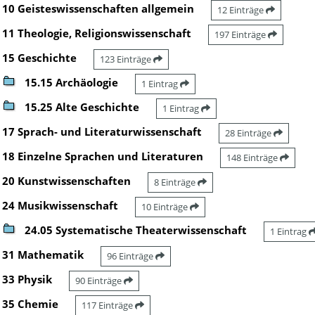
10 Geisteswissenschaften allgemein
12 Einträge
11 Theologie, Religionswissenschaft
197 Einträge
15 Geschichte
123 Einträge
15.15 Archäologie
1 Eintrag
15.25 Alte Geschichte
1 Eintrag
17 Sprach- und Literaturwissenschaft
28 Einträge
18 Einzelne Sprachen und Literaturen
148 Einträge
20 Kunstwissenschaften
8 Einträge
24 Musikwissenschaft
10 Einträge
24.05 Systematische Theaterwissenschaft
1 Eintrag
31 Mathematik
96 Einträge
33 Physik
90 Einträge
35 Chemie
117 Einträge