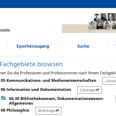
Epochenzugang
Suche
 Fachgebiete browsen
nen Sie die Professoren und Professorinnen nach Ihrem Fachgebi
05 Kommunikations- und Medienwissenschaften
2 Eint
06 Information und Dokumentation
2 Einträge
06.30 Bibliothekswesen, Dokumentationswesen:
Allgemeines
08 Philosophie
48 Einträge