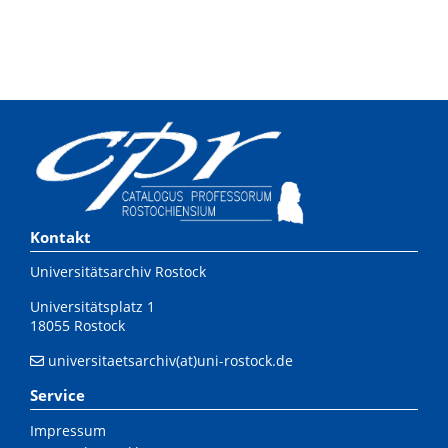
Kontakt
Universitätsarchiv Rostock
Universitätsplatz 1
18055 Rostock
universitaetsarchiv(at)uni-rostock.de
Service
Impressum