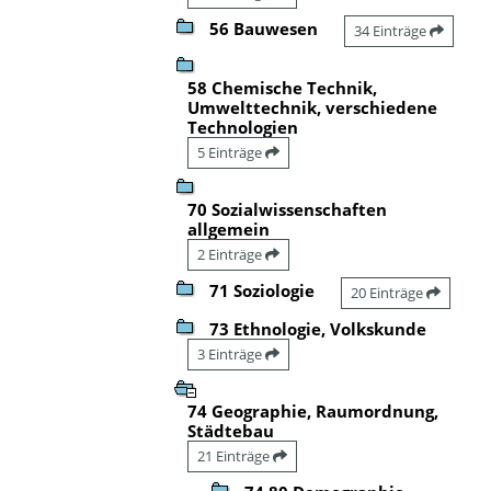
56 Bauwesen
34 Einträge
58 Chemische Technik,
Umwelttechnik, verschiedene
Technologien
5 Einträge
70 Sozialwissenschaften
allgemein
2 Einträge
71 Soziologie
20 Einträge
73 Ethnologie, Volkskunde
3 Einträge
74 Geographie, Raumordnung,
Städtebau
21 Einträge