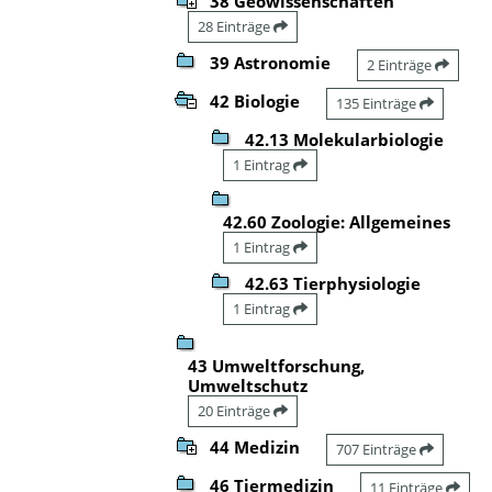
38 Geowissenschaften
28 Einträge
39 Astronomie
2 Einträge
42 Biologie
135 Einträge
42.13 Molekularbiologie
1 Eintrag
42.60 Zoologie: Allgemeines
1 Eintrag
42.63 Tierphysiologie
1 Eintrag
43 Umweltforschung,
Umweltschutz
20 Einträge
44 Medizin
707 Einträge
46 Tiermedizin
11 Einträge