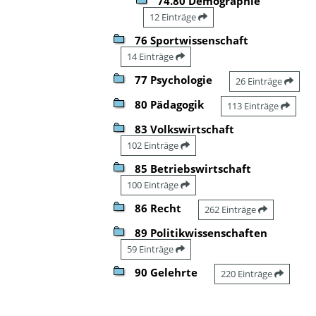
74.80 Demographie
12 Einträge
76 Sportwissenschaft
14 Einträge
77 Psychologie
26 Einträge
80 Pädagogik
113 Einträge
83 Volkswirtschaft
102 Einträge
85 Betriebswirtschaft
100 Einträge
86 Recht
262 Einträge
89 Politikwissenschaften
59 Einträge
90 Gelehrte
220 Einträge