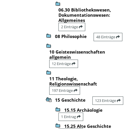
06.30 Bibliothekswesen,
Dokumentationswesen:
Allgemeines
2 Einträge
08 Philosophie
48 Einträge
10 Geisteswissenschaften
allgemein
12 Einträge
11 Theologie,
Religionswissenschaft
197 Einträge
15 Geschichte
123 Einträge
15.15 Archäologie
1 Eintrag
15.25 Alte Geschichte