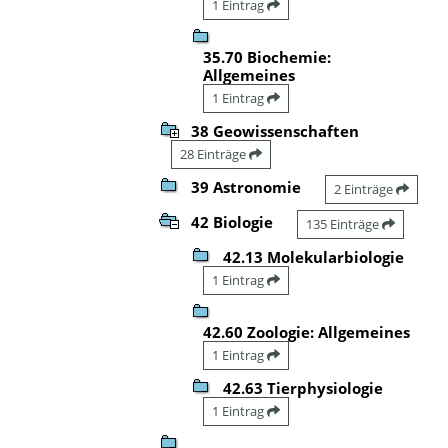
1 Eintrag
35.70 Biochemie:
Allgemeines
1 Eintrag
38 Geowissenschaften
28 Einträge
39 Astronomie
2 Einträge
42 Biologie
135 Einträge
42.13 Molekularbiologie
1 Eintrag
42.60 Zoologie: Allgemeines
1 Eintrag
42.63 Tierphysiologie
1 Eintrag