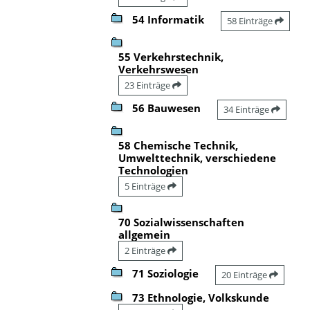
54 Informatik
58 Einträge
55 Verkehrstechnik,
Verkehrswesen
23 Einträge
56 Bauwesen
34 Einträge
58 Chemische Technik,
Umwelttechnik, verschiedene
Technologien
5 Einträge
70 Sozialwissenschaften
allgemein
2 Einträge
71 Soziologie
20 Einträge
73 Ethnologie, Volkskunde