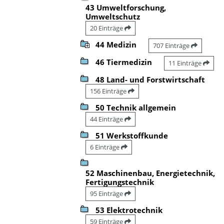
43 Umweltforschung,
Umweltschutz
20 Einträge
44 Medizin
707 Einträge
46 Tiermedizin
11 Einträge
48 Land- und Forstwirtschaft
156 Einträge
50 Technik allgemein
44 Einträge
51 Werkstoffkunde
6 Einträge
52 Maschinenbau, Energietechnik,
Fertigungstechnik
95 Einträge
53 Elektrotechnik
59 Einträge