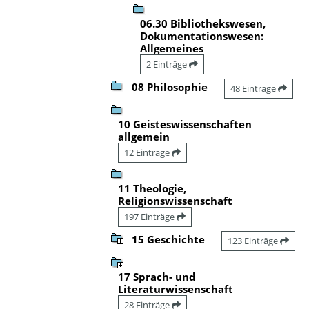
06.30 Bibliothekswesen,
Dokumentationswesen:
Allgemeines
2 Einträge
08 Philosophie
48 Einträge
10 Geisteswissenschaften
allgemein
12 Einträge
11 Theologie,
Religionswissenschaft
197 Einträge
15 Geschichte
123 Einträge
17 Sprach- und
Literaturwissenschaft
28 Einträge