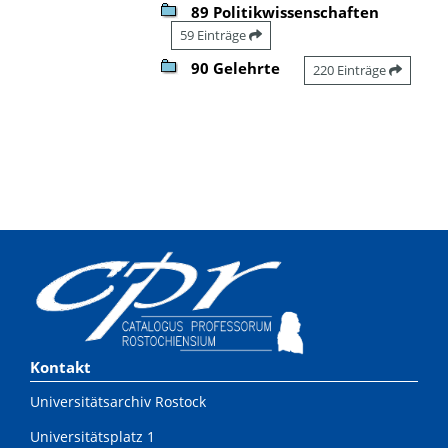
89 Politikwissenschaften
59 Einträge
90 Gelehrte
220 Einträge
Kontakt
Universitätsarchiv Rostock
Universitätsplatz 1