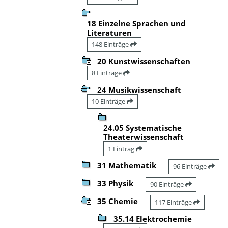
18 Einzelne Sprachen und
Literaturen
148 Einträge
20 Kunstwissenschaften
8 Einträge
24 Musikwissenschaft
10 Einträge
24.05 Systematische
Theaterwissenschaft
1 Eintrag
31 Mathematik
96 Einträge
33 Physik
90 Einträge
35 Chemie
117 Einträge
35.14 Elektrochemie